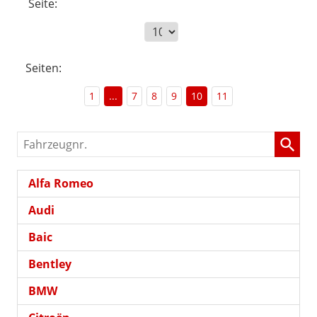
Seite:
Seiten:
1
...
7
8
9
10
11
Fahrzeugnr.
Alfa Romeo
Audi
Baic
Bentley
BMW