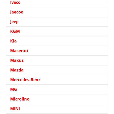
Iveco
Jaecoo
Jeep
KGM
Kia
Maserati
Maxus
Mazda
Mercedes-Benz
MG
Microlino
MINI