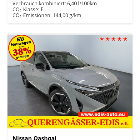
Verbrauch kombiniert:
6,40 l/100km
CO
-Klasse:
E
2
CO
-Emissionen:
144,00 g/km
2
Nissan Qashqai