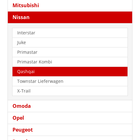
Mitsubishi
Nissan
Interstar
Juke
Primastar
Primastar Kombi
Qashqai
Townstar Lieferwagen
X-Trail
Omoda
Opel
Peugeot