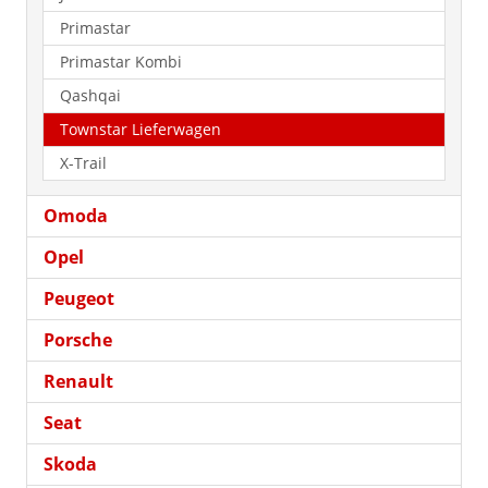
Primastar
Primastar Kombi
Qashqai
Townstar Lieferwagen
X-Trail
Omoda
Opel
Peugeot
Porsche
Renault
Seat
Skoda