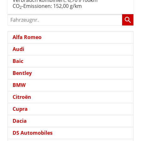
CO
-Emissionen:
152,00 g/km
2
Fahrzeugnr.
Alfa Romeo
Audi
Baic
Bentley
BMW
Citroën
Cupra
Dacia
DS Automobiles