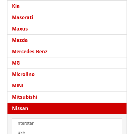
Kia
Maserati
Maxus
Mazda
Mercedes-Benz
MG
Microlino
MINI
Mitsubishi
Nissan
Interstar
Juke