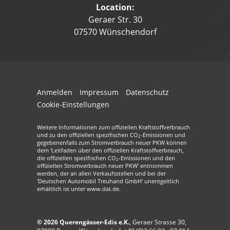
Location:
Geraer Str. 30
07570 Wünschendorf
Anmelden
Impressum
Datenschutz
Cookie-Einstellungen
Weitere Informationen zum offiziellen Kraftstoffverbrauch
und zu den offiziellen spezifischen CO
-Emissionen und
2
gegebenenfalls zum Stromverbrauch neuer PKW können
dem 'Leitfaden über den offiziellen Kraftstoffverbrauch,
die offiziellen spezifischen CO
-Emissionen und den
2
offiziellen Stromverbrauch neuer PKW' entnommen
werden, der an allen Verkaufsstellen und bei der
'Deutschen Automobil Treuhand GmbH' unentgeltlich
erhältlich ist unter www.dat.de.
© 2026
Querengässer-Edis e.K.
,
Geraer Strasse 30
,