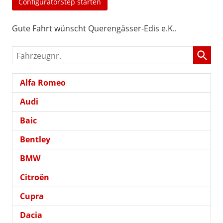
ConfiguratorStep starten
Gute Fahrt wünscht Querengässer-Edis e.K..
Fahrzeugnr.
Alfa Romeo
Audi
Baic
Bentley
BMW
Citroën
Cupra
Dacia