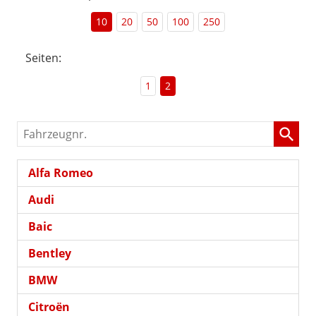
10
20
50
100
250
Seiten:
1
2
Fahrzeugnr.
Alfa Romeo
Audi
Baic
Bentley
BMW
Citroën