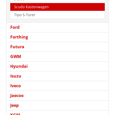
Scudo Kastenwagen
Tipo 5-Türer
Ford
Forthing
Futura
GWM
Hyundai
Isuzu
Iveco
Jaecoo
Jeep
KGM