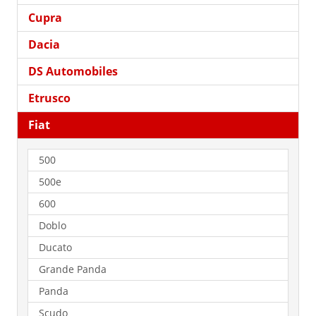
Cupra
Dacia
DS Automobiles
Etrusco
Fiat
500
500e
600
Doblo
Ducato
Grande Panda
Panda
Scudo