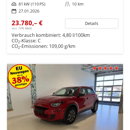
Leistung
81 kW (110 PS)
Kilometerstand
10 km
27.01.2026
23.780,– €
Details
incl. 19% MwSt.
Verbrauch kombiniert:
4,80 l/100km
CO
-Klasse:
C
2
CO
-Emissionen:
109,00 g/km
2