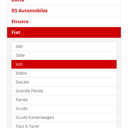
DS Automobiles
Etrusco
Fiat
500
500e
600
Doblo
Ducato
Grande Panda
Panda
Scudo
Scudo Kastenwagen
Tipo 5-Türer