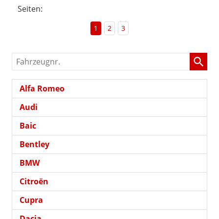
Seiten:
1
2
3
Fahrzeugnr.
Alfa Romeo
Audi
Baic
Bentley
BMW
Citroën
Cupra
Dacia