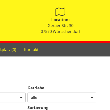
Location:
Geraer Str. 30
07570 Wünschendorf
kplatz (
0
)
Kontakt
Getriebe
Sortierung