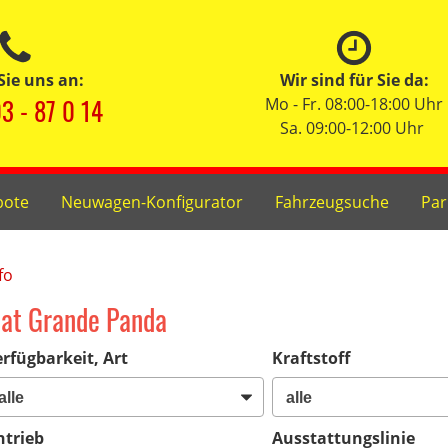
Sie uns an:
Wir sind für Sie da:
3 - 87 0 14
Mo - Fr. 08:00-18:00 Uhr
Sa. 09:00-12:00 Uhr
bote
Neuwagen-Konfigurator
Fahrzeugsuche
Par
fo
iat Grande Panda
rfügbarkeit, Art
Kraftstoff
ntrieb
Ausstattungslinie