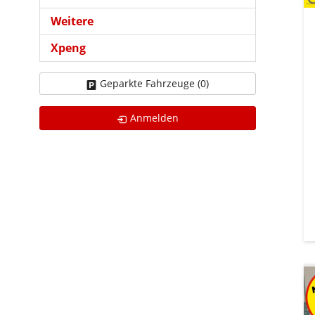
Weitere
Xpeng
Geparkte Fahrzeuge (
0
)
Anmelden