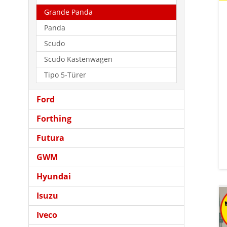
Grande Panda
Panda
Scudo
Scudo Kastenwagen
Tipo 5-Türer
Ford
Forthing
Futura
GWM
Hyundai
Isuzu
Iveco