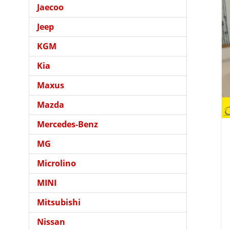
Jaecoo
Jeep
KGM
Kia
Maxus
Mazda
Mercedes-Benz
MG
Microlino
MINI
Mitsubishi
Nissan