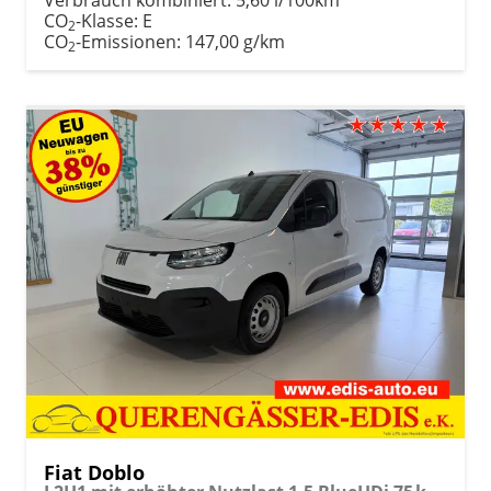
CO
-Klasse:
E
2
CO
-Emissionen:
147,00 g/km
2
Fiat Doblo