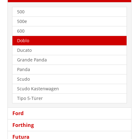
500
500e
600
Doblo
Ducato
Grande Panda
Panda
Scudo
Scudo Kastenwagen
Tipo 5-Türer
Ford
Forthing
Futura