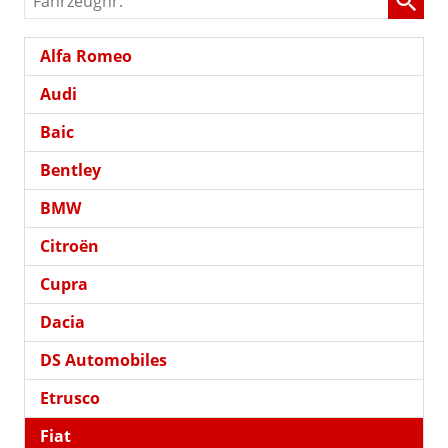
Alfa Romeo
Audi
Baic
Bentley
BMW
Citroën
Cupra
Dacia
DS Automobiles
Etrusco
Fiat