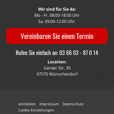
Wir sind für Sie da:
Mo - Fr. 08:00-18:00 Uhr
Sa. 09:00-12:00 Uhr
Vereinbaren Sie einen Termin
Rufen Sie einfach an: 03 66 03 - 87 0 14
Location:
Geraer Str. 30
07570 Wünschendorf
Anmelden
Impressum
Datenschutz
Cookie-Einstellungen