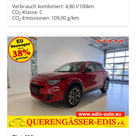
Verbrauch kombiniert:
4,80 l/100km
CO
-Klasse:
C
2
CO
-Emissionen:
109,00 g/km
2