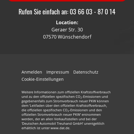
Rufen Sie einfach an: 03 66 03 - 87 0 14
Location:
Geraer Str. 30
07570 Wünschendorf
Anmelden
Impressum
Datenschutz
Cookie-Einstellungen
Weitere Informationen zum offiziellen Kraftstoffverbrauch
und zu den offiziellen spezifischen CO
-Emissionen und
2
gegebenenfalls zum Stromverbrauch neuer PKW können
dem 'Leitfaden über den offiziellen Kraftstoffverbrauch,
die offiziellen spezifischen CO
-Emissionen und den
2
offiziellen Stromverbrauch neuer PKW' entnommen
werden, der an allen Verkaufsstellen und bei der
'Deutschen Automobil Treuhand GmbH' unentgeltlich
erhältlich ist unter www.dat.de.