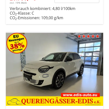
incl. 19% MwSt.
Verbrauch kombiniert:
4,80 l/100km
CO
-Klasse:
C
2
CO
-Emissionen:
109,00 g/km
2