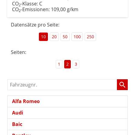
CO
-Klasse:
C
2
CO
-Emissionen:
109,00 g/km
2
Datensätze pro Seite:
10
20
50
100
250
Seiten:
1
2
3
Fahrzeugnr.
Alfa Romeo
Audi
Baic