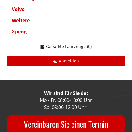
Volvo
Weitere
Xpeng
Geparkte Fahrzeuge (
0
)
Anmelden
Wir sind für Sie da:
Mo - Fr. 08:00-18:00 Uhr
Sa. 09:00-12:00 Uhr
Vereinbaren Sie einen Termin