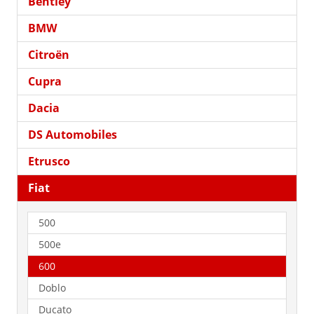
Bentley
BMW
Citroën
Cupra
Dacia
DS Automobiles
Etrusco
Fiat
500
500e
600
Doblo
Ducato