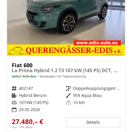
Fiat 600
La Prima Hybrid 1.2 T3 107 kW (145 PS) DCT, Winterpaket, Dolce Vita Paket, Ledersitze Canneloni, Chrom Akzente, Klimaautomatik, Einparkhilfe hinten, LED-Scheinwerfer, Volldigitales Kombiinstrument, Fernlichtassistent, uvm.
sofort lieferbar
Neuwagen mit Tageszulassung
Fahrzeugnr.
402147
Getriebe
Doppelkupplungsgetriebe (DSG)
Kraftstoff
Hybrid Benzin
Außenfarbe
959 Aqua Blau
Leistung
107 kW (145 PS)
Kilometerstand
10 km
29.05.2026
27.480,– €
Details
incl. 19% MwSt.