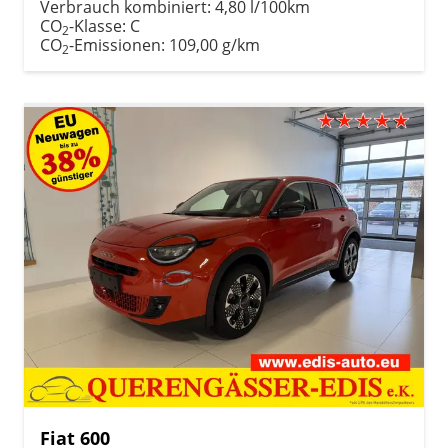
Verbrauch kombiniert:
4,80 l/100km
CO
-Klasse:
C
2
CO
-Emissionen:
109,00 g/km
2
Fiat 600