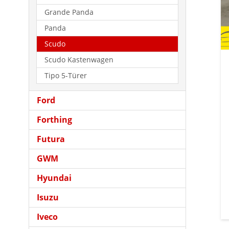
Grande Panda
Panda
Scudo
Scudo Kastenwagen
Tipo 5-Türer
Ford
Forthing
Futura
GWM
Hyundai
Isuzu
Iveco