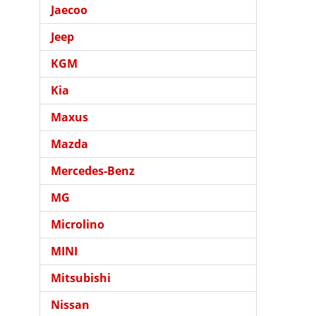
Jaecoo
Jeep
KGM
Kia
Maxus
Mazda
Mercedes-Benz
MG
Microlino
MINI
Mitsubishi
Nissan