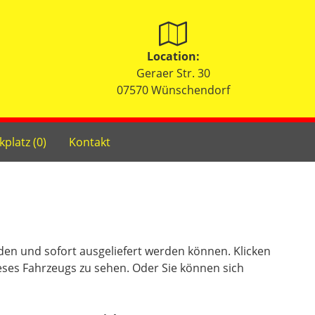
Location:
Geraer Str. 30
07570 Wünschendorf
kplatz (
0
)
Kontakt
nden und sofort ausgeliefert werden können. Klicken
eses Fahrzeugs zu sehen. Oder Sie können sich