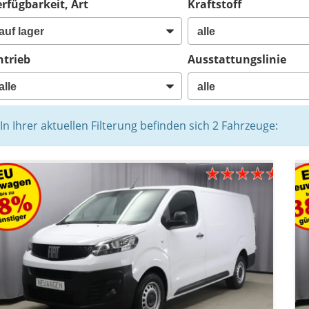
rfügbarkeit, Art
Kraftstoff
ntrieb
Ausstattungslinie
In Ihrer aktuellen Filterung befinden sich
2
Fahrzeuge: