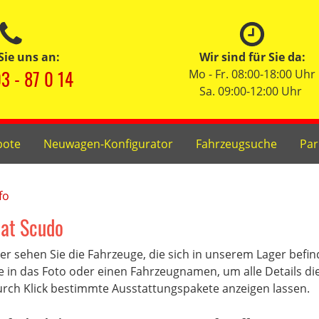
Sie uns an:
Wir sind für Sie da:
3 - 87 0 14
Mo - Fr. 08:00-18:00 Uhr
Sa. 09:00-12:00 Uhr
bote
Neuwagen-Konfigurator
Fahrzeugsuche
Par
fo
iat Scudo
er sehen Sie die Fahrzeuge, die sich in unserem Lager befi
e in das Foto oder einen Fahrzeugnamen, um alle Details di
rch Klick bestimmte Ausstattungspakete anzeigen lassen.