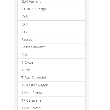
Golf Variant
ID. BUZZ Cargo
ID.3
ID.4
ID.7
Passat
Passat Variant
Polo
T-Cross
T-Roc
T-Roc Cabriolet
T5 Kastenwagen
T7 California
T7 Caravelle
T7 Multivan