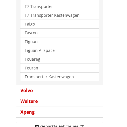
T7 Transporter
T7 Transporter Kastenwagen
Taigo
Tayron
Tiguan
Tiguan Allspace
Touareg
Touran
Transporter Kastenwagen
Volvo
Weitere
Xpeng
Geparkte Fahrzeuge (
0
)