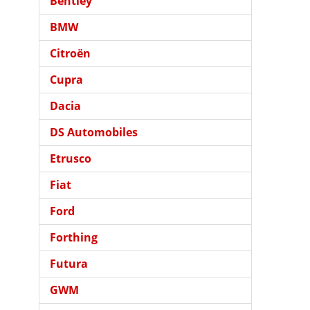
Bentley
BMW
Citroën
Cupra
Dacia
DS Automobiles
Etrusco
Fiat
Ford
Forthing
Futura
GWM