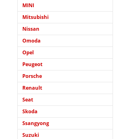
MINI
Mitsubishi
Nissan
Omoda
Opel
Peugeot
Porsche
Renault
Seat
Skoda
Ssangyong
Suzuki