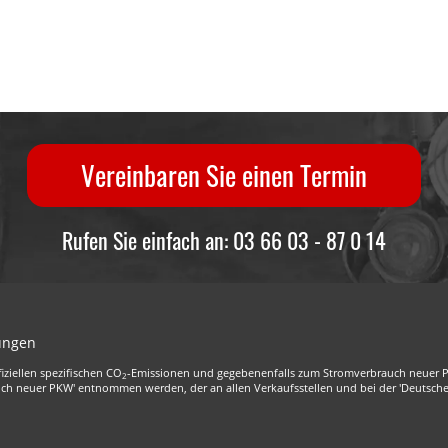
Vereinbaren Sie einen Termin
Rufen Sie einfach an: 03 66 03 - 87 0 14
lungen
iziellen spezifischen CO
-Emissionen und gegebenenfalls zum Stromverbrauch neuer PKW
2
uch neuer PKW' entnommen werden, der an allen Verkaufsstellen und bei der 'Deutsche