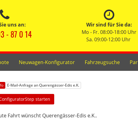
Sie uns an:
Wir sind für Sie da:
3 - 87 0 14
Mo - Fr. 08:00-18:00 Uhr
Sa. 09:00-12:00 Uhr
bote
Neuwagen-Konfigurator
Fahrzeugsuche
Par
nfo
E-Mail-Anfrage an Querengässer-Edis e.K.
ConfiguratorStep starten
te Fahrt wünscht Querengässer-Edis e.K..