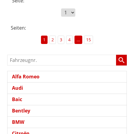
Seite:
Seiten:
1
2
3
4
...
15
Fahrzeugnr.
Alfa Romeo
Audi
Baic
Bentley
BMW
Citroën