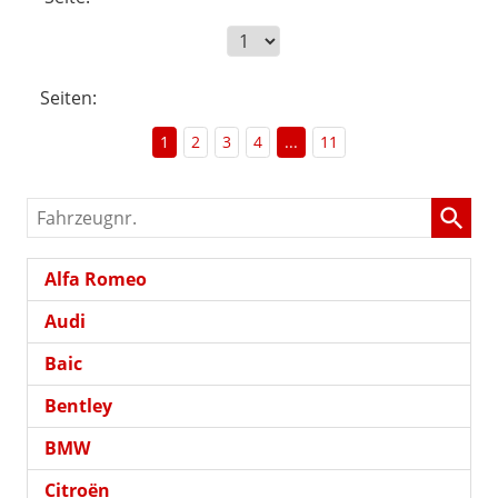
Seiten:
1
2
3
4
...
11
Fahrzeugnr.
Alfa Romeo
Audi
Baic
Bentley
BMW
Citroën