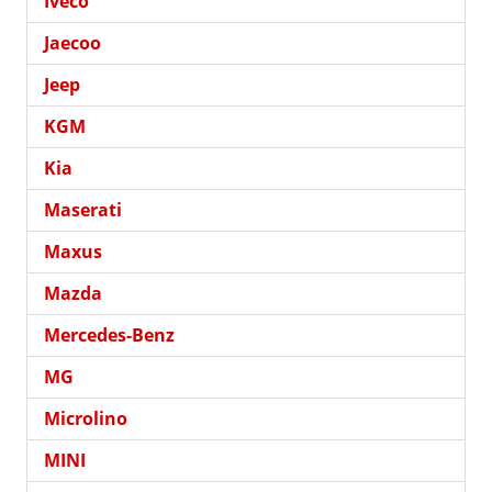
Iveco
Jaecoo
Jeep
KGM
Kia
Maserati
Maxus
Mazda
Mercedes-Benz
MG
Microlino
MINI