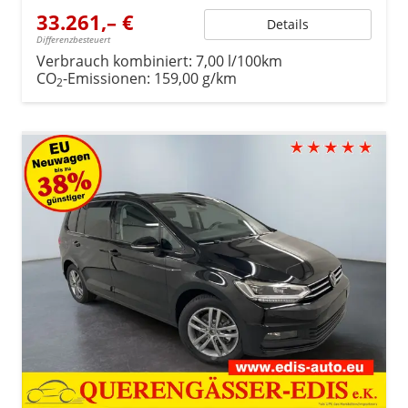
33.261,– €
Details
Differenzbesteuert
Verbrauch kombiniert:
7,00 l/100km
CO
-Emissionen:
159,00 g/km
2