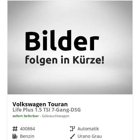
Volkswagen Touran
Life Plus 1.5 TSI 7-Gang-DSG
sofort lieferbar
Gebrauchtwagen
Fahrzeugnr.
400884
Getriebe
Automatik
Kraftstoff
Benzin
Außenfarbe
Urano Grau