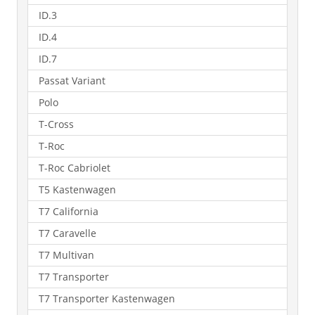
ID.3
ID.4
ID.7
Passat Variant
Polo
T-Cross
T-Roc
T-Roc Cabriolet
T5 Kastenwagen
T7 California
T7 Caravelle
T7 Multivan
T7 Transporter
T7 Transporter Kastenwagen