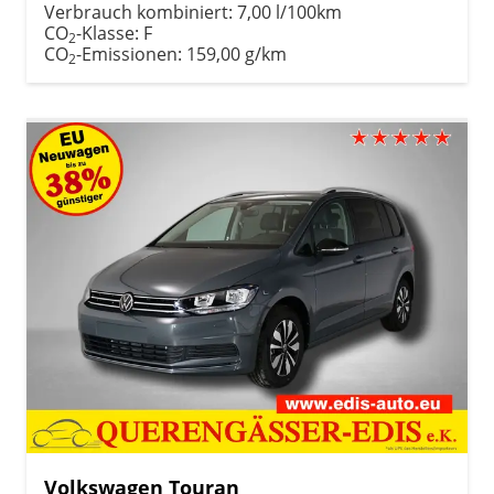
Verbrauch kombiniert:
7,00 l/100km
CO
-Klasse:
F
2
CO
-Emissionen:
159,00 g/km
2
Volkswagen Touran