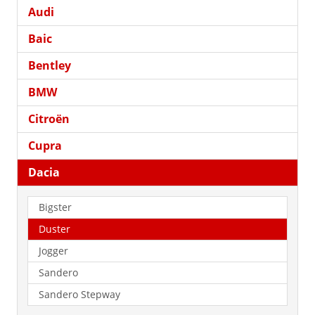
Audi
Baic
Bentley
BMW
Citroën
Cupra
Dacia
Bigster
Duster
Jogger
Sandero
Sandero Stepway