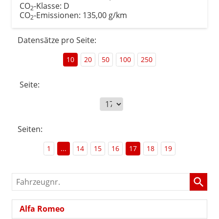
CO
-Klasse:
D
2
CO
-Emissionen:
135,00 g/km
2
Datensätze pro Seite:
10
20
50
100
250
Seite:
Seiten:
1
...
14
15
16
17
18
19
Fahrzeugnr.
Alfa Romeo