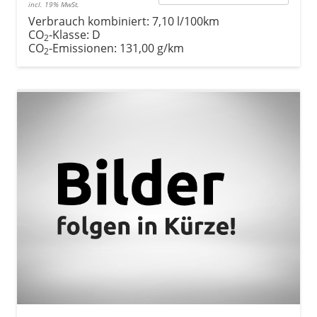
incl. 19% MwSt.
Verbrauch kombiniert:
7,10 l/100km
CO
-Klasse:
D
2
CO
-Emissionen:
131,00 g/km
2