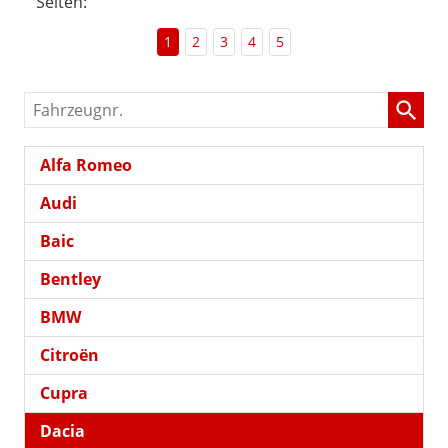
Seiten:
1
2
3
4
5
Fahrzeugnr.
Alfa Romeo
Audi
Baic
Bentley
BMW
Citroën
Cupra
Dacia