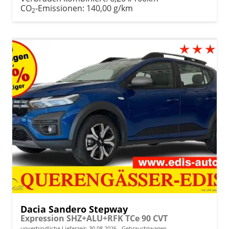
CO
-Emissionen:
140,00 g/km
2
Dacia Sandero Stepway
Expression SHZ+ALU+RFK TCe 90 CVT
unverbindliche Lieferzeit:
30.08.2026
Gebrauchtwagen