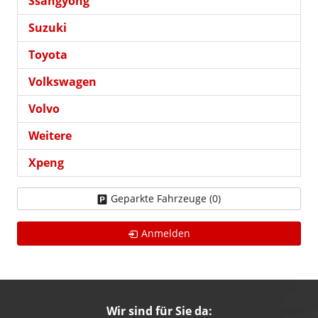
Ssangyong
Suzuki
Toyota
Volkswagen
Volvo
Weitere
Xpeng
Geparkte Fahrzeuge (
0
)
Anmelden
Wir sind für Sie da: