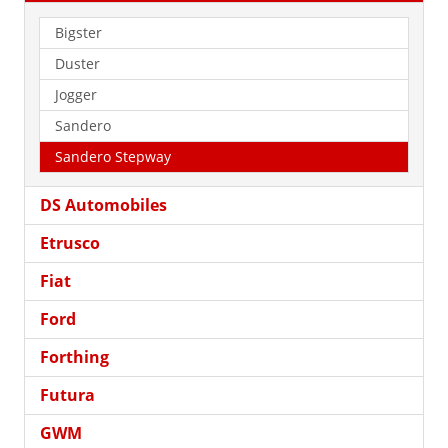
Bigster
Duster
Jogger
Sandero
Sandero Stepway
DS Automobiles
Etrusco
Fiat
Ford
Forthing
Futura
GWM