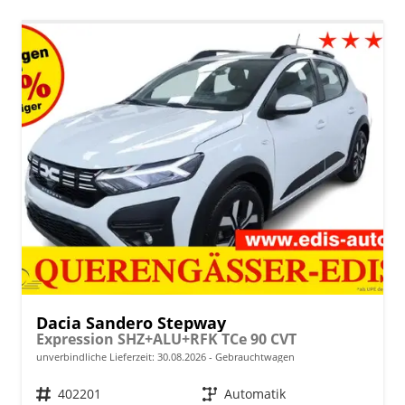
Dacia Sandero Stepway
Expression SHZ+ALU+RFK TCe 90 CVT
unverbindliche Lieferzeit:
30.08.2026
Gebrauchtwagen
Fahrzeugnr.
402201
Getriebe
Automatik