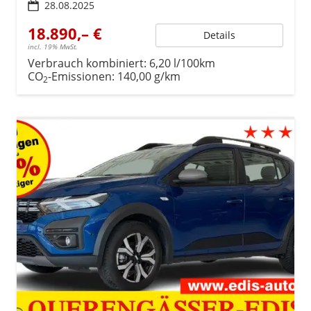
28.08.2025
18.890,– €
Details
incl. 19% MwSt.
Verbrauch kombiniert:
6,20 l/100km
CO
-Emissionen:
140,00 g/km
2