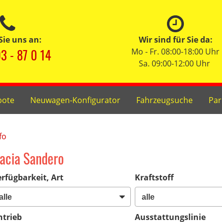
Sie uns an:
Wir sind für Sie da:
3 - 87 0 14
Mo - Fr. 08:00-18:00 Uhr
Sa. 09:00-12:00 Uhr
bote
Neuwagen-Konfigurator
Fahrzeugsuche
Par
fo
acia Sandero
rfügbarkeit, Art
Kraftstoff
ntrieb
Ausstattungslinie