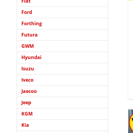
Fiat
Ford
Forthing
Futura
GWM
Hyundai
Isuzu
Iveco
Jaecoo
Jeep
KGM
Kia