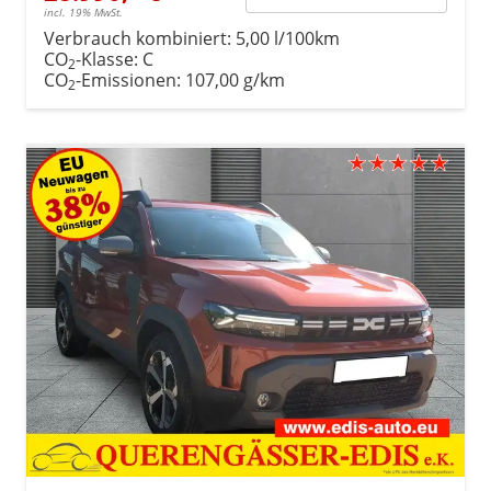
incl. 19% MwSt.
Verbrauch kombiniert:
5,00 l/100km
CO
-Klasse:
C
2
CO
-Emissionen:
107,00 g/km
2