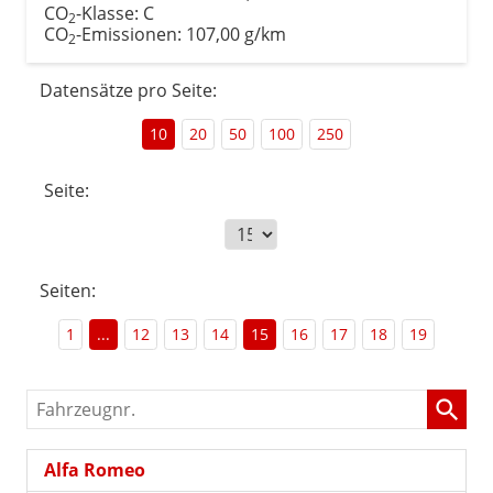
CO
-Klasse:
C
2
CO
-Emissionen:
107,00 g/km
2
Datensätze pro Seite:
10
20
50
100
250
Seite:
Seiten:
1
...
12
13
14
15
16
17
18
19
Fahrzeugnr.
Alfa Romeo