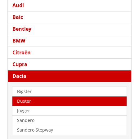
Audi
Baic
Bentley
BMW
Citroën
Cupra
Dacia
Bigster
Duster
Jogger
Sandero
Sandero Stepway