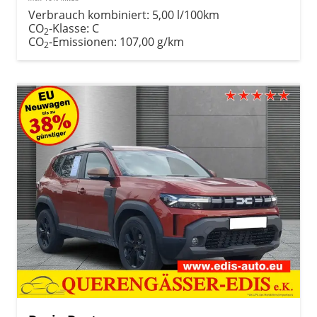
Verbrauch kombiniert:
5,00 l/100km
CO
-Klasse:
C
2
CO
-Emissionen:
107,00 g/km
2