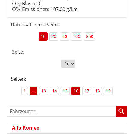
CO
-Klasse:
C
2
CO
-Emissionen:
107,00 g/km
2
Datensätze pro Seite:
10
20
50
100
250
Seite:
Seiten:
1
...
13
14
15
16
17
18
19
Fahrzeugnr.
Alfa Romeo