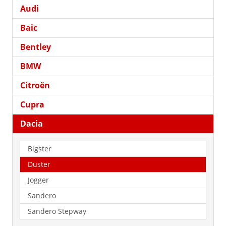
Audi
Baic
Bentley
BMW
Citroën
Cupra
Dacia
Bigster
Duster
Jogger
Sandero
Sandero Stepway