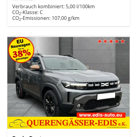
Verbrauch kombiniert:
5,00 l/100km
CO
-Klasse:
C
2
CO
-Emissionen:
107,00 g/km
2