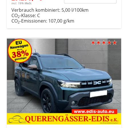
incl. 19% MwSt.
Verbrauch kombiniert:
5,00 l/100km
CO
-Klasse:
C
2
CO
-Emissionen:
107,00 g/km
2