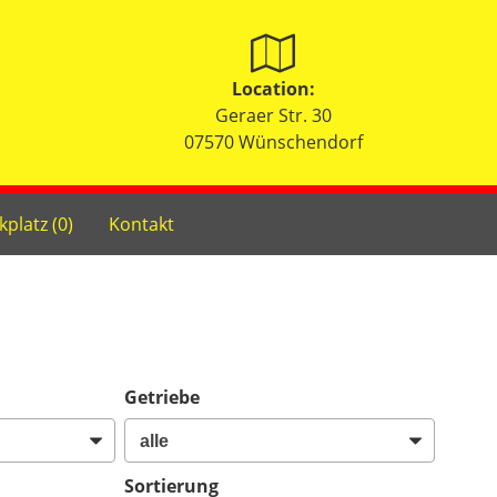
Location:
Geraer Str. 30
07570 Wünschendorf
kplatz (
0
)
Kontakt
Getriebe
Sortierung