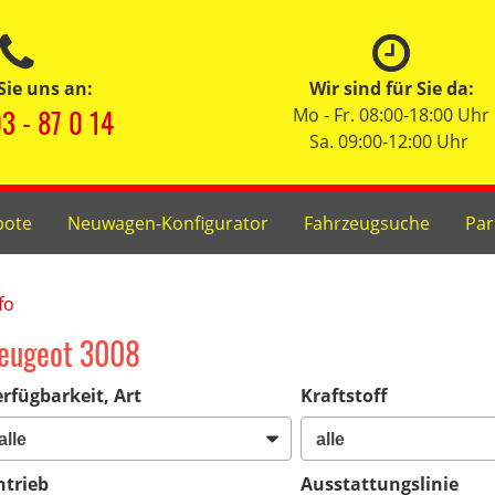
Sie uns an:
Wir sind für Sie da:
3 - 87 0 14
Mo - Fr. 08:00-18:00 Uhr
Sa. 09:00-12:00 Uhr
bote
Neuwagen-Konfigurator
Fahrzeugsuche
Par
fo
eugeot 3008
rfügbarkeit, Art
Kraftstoff
ntrieb
Ausstattungslinie