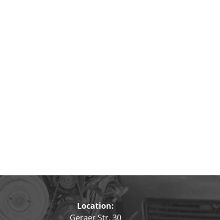
Location:
Geraer Str. 30