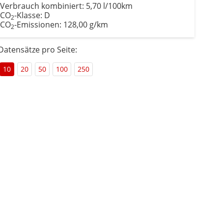
Verbrauch kombiniert:
5,70 l/100km
CO
-Klasse:
D
2
CO
-Emissionen:
128,00 g/km
2
Datensätze pro Seite:
10
20
50
100
250