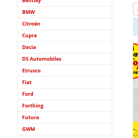
Bentley
BMW
Citroën
Cupra
Dacia
DS Automobiles
Etrusco
Fiat
Ford
Forthing
Futura
GWM