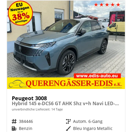
Peugeot 3008
Hybrid 145 e-DCS6 GT AHK Shz v+h Navi LED-Pixel
unverbindliche Lieferzeit:
14 Tage
Fahrzeugnr.
384446
Getriebe
Autom. 6-Gang
Kraftstoff
Benzin
Außenfarbe
Bleu Ingaro Metallic