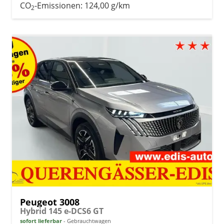
CO
-Emissionen:
124,00 g/km
2
Peugeot 3008
Hybrid 145 e-DCS6 GT
sofort lieferbar
Gebrauchtwagen