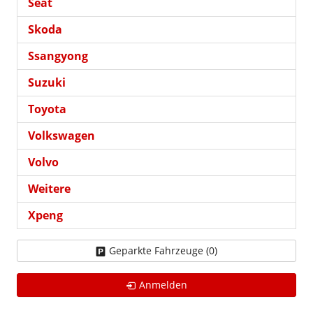
Seat
Skoda
Ssangyong
Suzuki
Toyota
Volkswagen
Volvo
Weitere
Xpeng
Geparkte Fahrzeuge (
0
)
Anmelden