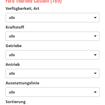
Ford Tourneo Custom (189)
Verfügbarkeit, Art
Kraftstoff
Getriebe
Antrieb
Ausstattungslinie
Sortierung