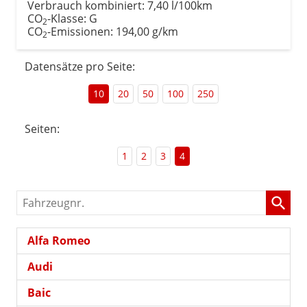
Verbrauch kombiniert:
7,40 l/100km
CO
-Klasse:
G
2
CO
-Emissionen:
194,00 g/km
2
Datensätze pro Seite:
10
20
50
100
250
Seiten:
1
2
3
4
Fahrzeugnr.
Alfa Romeo
Audi
Baic