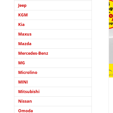
Jeep
KGM
Kia
Maxus
Mazda
Mercedes-Benz
MG
Microlino
MINI
Mitsubishi
Nissan
Omoda