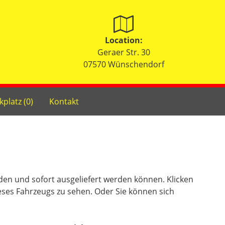
Location:
Geraer Str. 30
07570 Wünschendorf
kplatz (
0
)
Kontakt
nden und sofort ausgeliefert werden können. Klicken
eses Fahrzeugs zu sehen. Oder Sie können sich