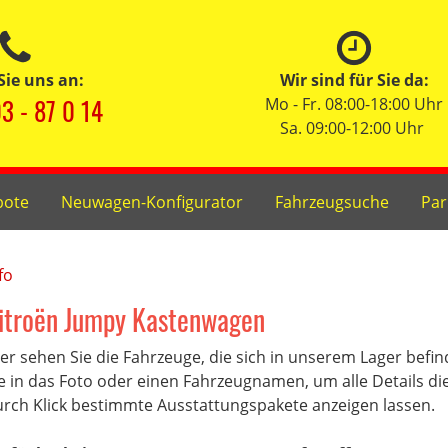
Sie uns an:
Wir sind für Sie da:
3 - 87 0 14
Mo - Fr. 08:00-18:00 Uhr
Sa. 09:00-12:00 Uhr
bote
Neuwagen-Konfigurator
Fahrzeugsuche
Par
fo
itroën Jumpy Kastenwagen
er sehen Sie die Fahrzeuge, die sich in unserem Lager befi
e in das Foto oder einen Fahrzeugnamen, um alle Details di
rch Klick bestimmte Ausstattungspakete anzeigen lassen.