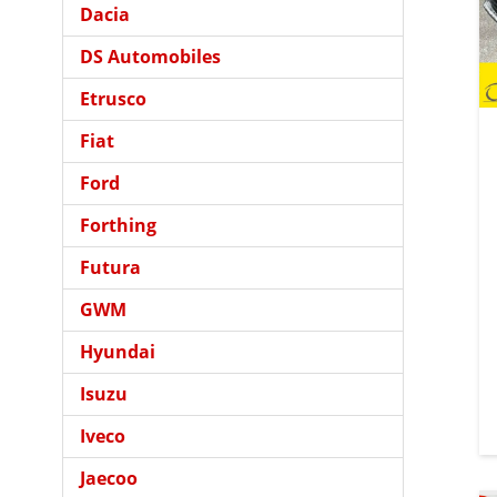
Dacia
DS Automobiles
Etrusco
Fiat
Ford
Forthing
Futura
GWM
Hyundai
Isuzu
Iveco
Jaecoo