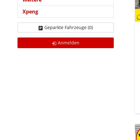
Xpeng
Geparkte Fahrzeuge (
0
)
Anmelden