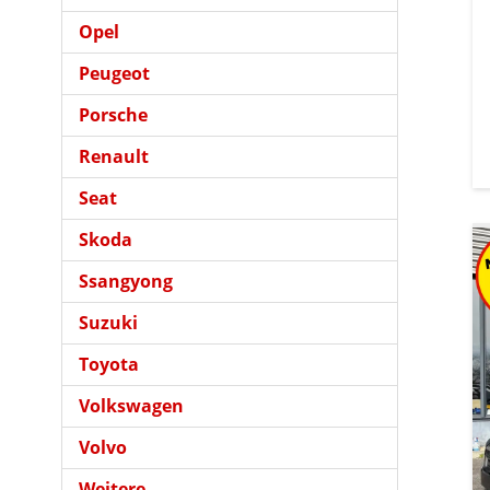
Opel
Peugeot
Porsche
Renault
Seat
Skoda
Ssangyong
Suzuki
Toyota
Volkswagen
Volvo
Weitere