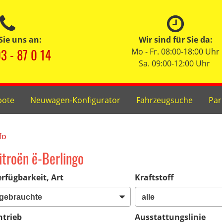
Sie uns an:
Wir sind für Sie da:
3 - 87 0 14
Mo - Fr. 08:00-18:00 Uhr
Sa. 09:00-12:00 Uhr
bote
Neuwagen-Konfigurator
Fahrzeugsuche
Par
fo
itroën ë-Berlingo
rfügbarkeit, Art
Kraftstoff
ntrieb
Ausstattungslinie