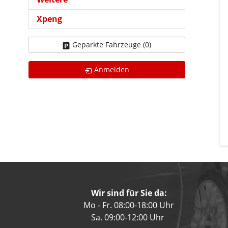
Xpeng
Geparkte Fahrzeuge (
0
)
Anmelden
Wir sind für Sie da:
Mo - Fr. 08:00-18:00 Uhr
Sa. 09:00-12:00 Uhr