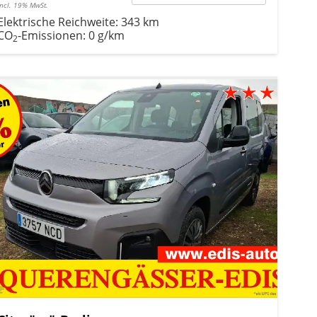
incl. 19% MwSt.
Elektrische Reichweite:
343 km
CO
-Emissionen:
0 g/km
2