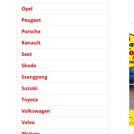
Opel
Peugeot
Porsche
Renault
Seat
Skoda
Ssangyong
Suzuki
Toyota
Volkswagen
Volvo
Weitere