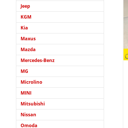
Jeep
KGM
Kia
Maxus
Mazda
Mercedes-Benz
MG
Microlino
MINI
Mitsubishi
Nissan
Omoda