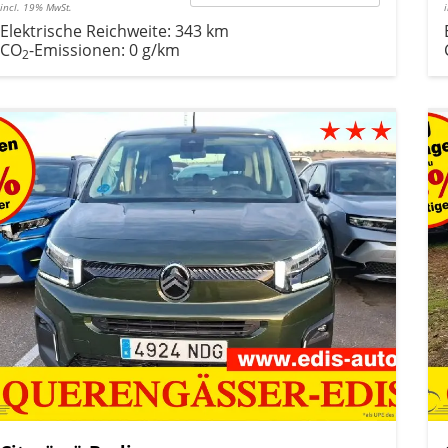
incl. 19% MwSt.
Elektrische Reichweite:
343 km
CO
-Emissionen:
0 g/km
2