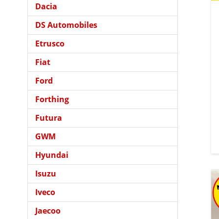
Dacia
DS Automobiles
Etrusco
Fiat
Ford
Forthing
Futura
GWM
Hyundai
Isuzu
Iveco
Jaecoo