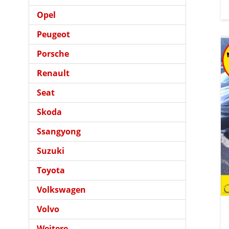
Opel
Peugeot
Porsche
Renault
Seat
Skoda
Ssangyong
Suzuki
Toyota
Volkswagen
Volvo
Weitere