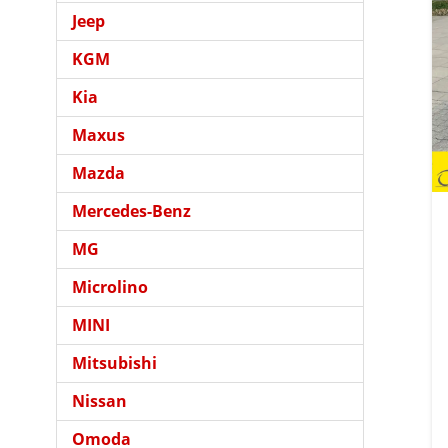
Jeep
KGM
Kia
Maxus
Mazda
Mercedes-Benz
MG
Microlino
MINI
Mitsubishi
Nissan
Omoda