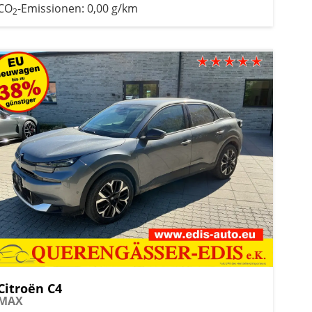
CO
-Emissionen:
0,00 g/km
2
Citroën C4
MAX