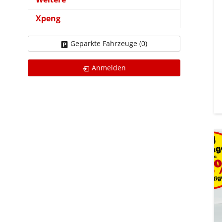
Xpeng
Geparkte Fahrzeuge (
0
)
Anmelden