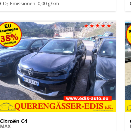
CO
-Emissionen:
0,00 g/km
2
Citroën C4
MAX