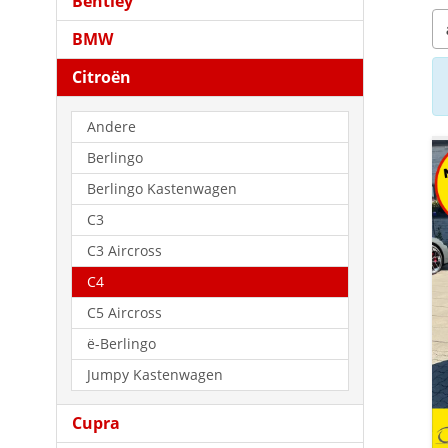
Bentley
BMW
Citroën
Andere
Berlingo
Berlingo Kastenwagen
C3
C3 Aircross
C4
C5 Aircross
ë-Berlingo
Jumpy Kastenwagen
Cupra