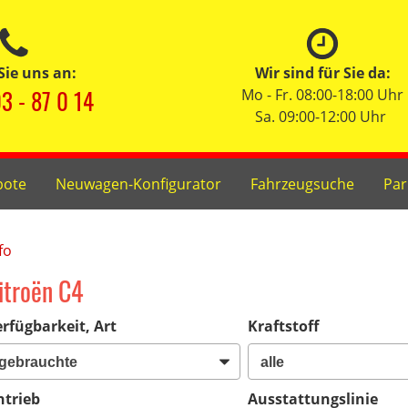
Sie uns an:
Wir sind für Sie da:
3 - 87 0 14
Mo - Fr. 08:00-18:00 Uhr
Sa. 09:00-12:00 Uhr
bote
Neuwagen-Konfigurator
Fahrzeugsuche
Par
fo
itroën C4
rfügbarkeit, Art
Kraftstoff
ntrieb
Ausstattungslinie