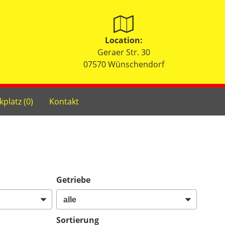
Location:
Geraer Str. 30
07570 Wünschendorf
kplatz (
0
)
Kontakt
Getriebe
Sortierung