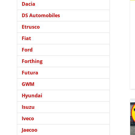
Dacia
DS Automobiles
Etrusco
Fiat
Ford
Forthing
Futura
GWM
Hyundai
Isuzu
Iveco
Jaecoo