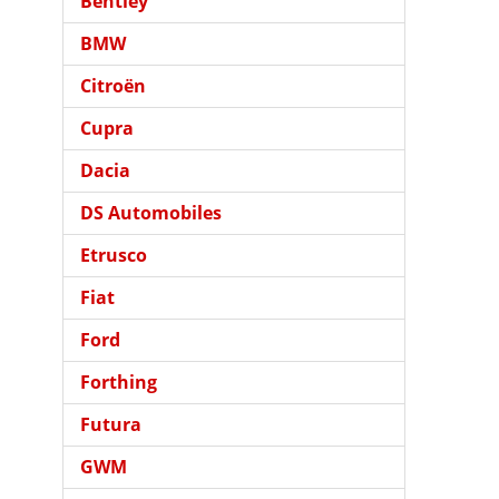
Bentley
BMW
Citroën
Cupra
Dacia
DS Automobiles
Etrusco
Fiat
Ford
Forthing
Futura
GWM