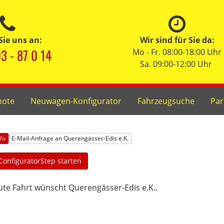
Sie uns an:
Wir sind für Sie da:
3 - 87 0 14
Mo - Fr. 08:00-18:00 Uhr
Sa. 09:00-12:00 Uhr
bote
Neuwagen-Konfigurator
Fahrzeugsuche
Par
nfo
E-Mail-Anfrage an Querengässer-Edis e.K.
ConfiguratorStep starten
te Fahrt wünscht Querengässer-Edis e.K..