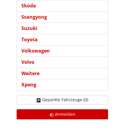
Skoda
Ssangyong
Suzuki
Toyota
Volkswagen
Volvo
Weitere
Xpeng
Geparkte Fahrzeuge (
0
)
Anmelden