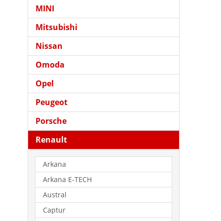
MINI
Mitsubishi
Nissan
Omoda
Opel
Peugeot
Porsche
Renault
Arkana
Arkana E-TECH
Austral
Captur