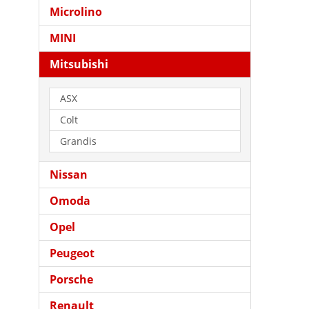
Microlino
MINI
Mitsubishi
ASX
Colt
Grandis
Nissan
Omoda
Opel
Peugeot
Porsche
Renault