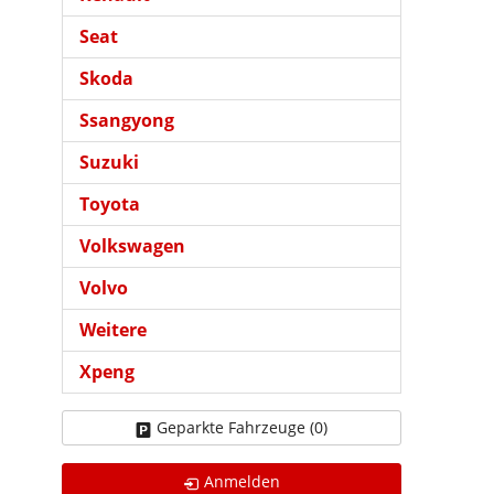
Seat
Skoda
Ssangyong
Suzuki
Toyota
Volkswagen
Volvo
Weitere
Xpeng
Geparkte Fahrzeuge (
0
)
Anmelden