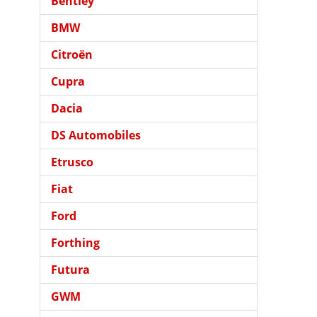
Bentley
BMW
Citroën
Cupra
Dacia
DS Automobiles
Etrusco
Fiat
Ford
Forthing
Futura
GWM