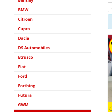
Bentley
BMW
Citroën
Cupra
Dacia
DS Automobiles
Etrusco
Fiat
Ford
Forthing
Futura
GWM