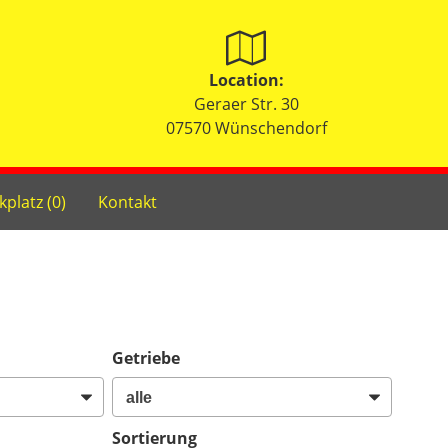
Location:
Geraer Str. 30
07570 Wünschendorf
kplatz (
0
)
Kontakt
Getriebe
Sortierung