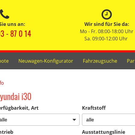
Sie uns an:
Wir sind für Sie da:
3 - 87 0 14
Mo - Fr. 08:00-18:00 Uhr
Sa. 09:00-12:00 Uhr
bote
Neuwagen-Konfigurator
Fahrzeugsuche
Par
fo
yundai i30
rfügbarkeit, Art
Kraftstoff
ntrieb
Ausstattungslinie