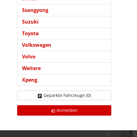
Ssangyong
Suzuki
Toyota
Volkswagen
Volvo
Weitere
Xpeng
Geparkte Fahrzeuge (
0
)
Anmelden