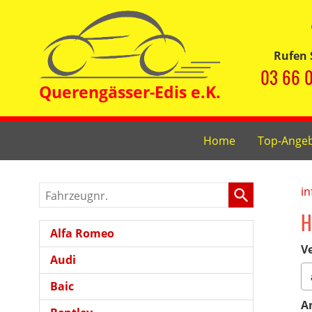
Rufen 
03 66 0
Home
Top-Ange
Fahrzeugnr.
in
H
Alfa Romeo
Ve
Audi
Baic
A