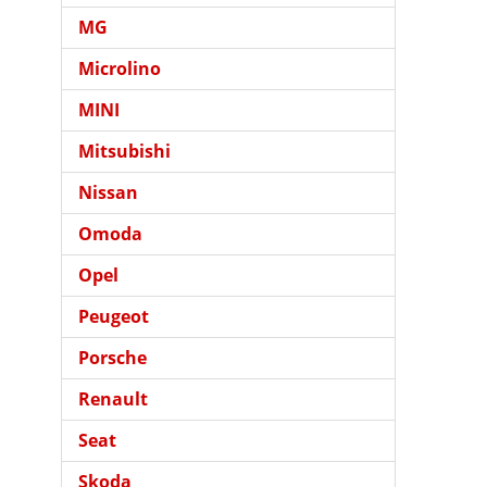
MG
Microlino
MINI
Mitsubishi
Nissan
Omoda
Opel
Peugeot
Porsche
Renault
Seat
Skoda