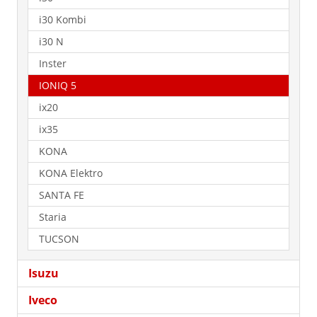
i30 Kombi
i30 N
Inster
IONIQ 5
ix20
ix35
KONA
KONA Elektro
SANTA FE
Staria
TUCSON
Isuzu
Iveco