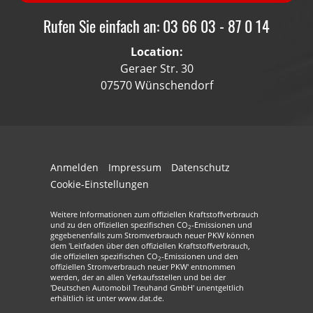
Rufen Sie einfach an: 03 66 03 - 87 0 14
Location:
Geraer Str. 30
07570 Wünschendorf
Anmelden
Impressum
Datenschutz
Cookie-Einstellungen
Weitere Informationen zum offiziellen Kraftstoffverbrauch
und zu den offiziellen spezifischen CO
-Emissionen und
2
gegebenenfalls zum Stromverbrauch neuer PKW können
dem 'Leitfaden über den offiziellen Kraftstoffverbrauch,
die offiziellen spezifischen CO
-Emissionen und den
2
offiziellen Stromverbrauch neuer PKW' entnommen
werden, der an allen Verkaufsstellen und bei der
'Deutschen Automobil Treuhand GmbH' unentgeltlich
erhältlich ist unter www.dat.de.