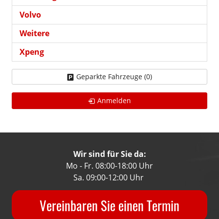
Volvo
Weitere
Xpeng
Geparkte Fahrzeuge (
0
)
Anmelden
Wir sind für Sie da:
Mo - Fr. 08:00-18:00 Uhr
Sa. 09:00-12:00 Uhr
Vereinbaren Sie einen Termin