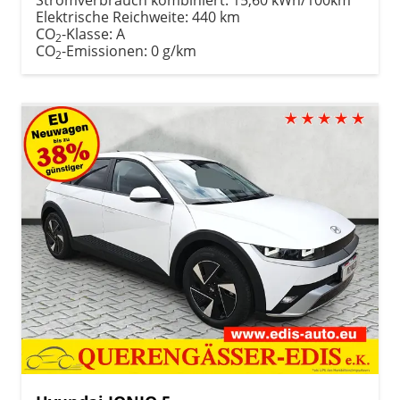
Elektrische Reichweite:
440 km
CO
-Klasse:
A
2
CO
-Emissionen:
0 g/km
2