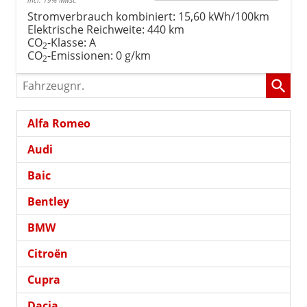
Stromverbrauch kombiniert:
15,60 kWh/100km
Elektrische Reichweite:
440 km
CO
-Klasse:
A
2
CO
-Emissionen:
0 g/km
2
Fahrzeugnr.
Alfa Romeo
Audi
Baic
Bentley
BMW
Citroën
Cupra
Dacia