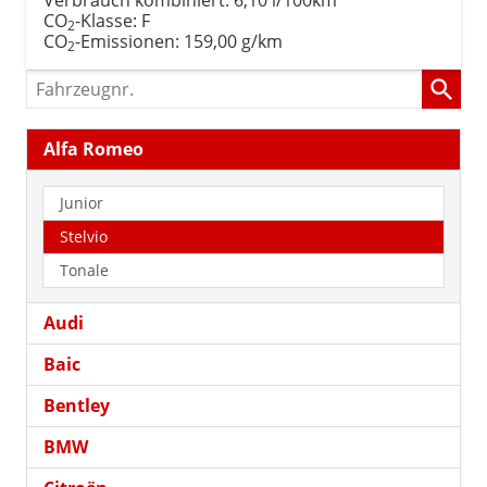
CO
-Klasse:
F
2
CO
-Emissionen:
159,00 g/km
2
Fahrzeugnr.
Alfa Romeo
Junior
Stelvio
Tonale
Audi
Baic
Bentley
BMW