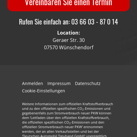
Vereinbaren Sie einen Termin
Rufen Sie einfach an: 03 66 03 - 87 0 14
Location:
Geraer Str. 30
07570 Wünschendorf
Anmelden
Impressum
Datenschutz
Cookie-Einstellungen
Weitere Informationen zum offiziellen Kraftstoffverbrauch
und zu den offiziellen spezifischen CO
-Emissionen und
2
gegebenenfalls zum Stromverbrauch neuer PKW können
dem 'Leitfaden über den offiziellen Kraftstoffverbrauch,
die offiziellen spezifischen CO
-Emissionen und den
2
offiziellen Stromverbrauch neuer PKW' entnommen
werden, der an allen Verkaufsstellen und bei der
'Deutschen Automobil Treuhand GmbH' unentgeltlich