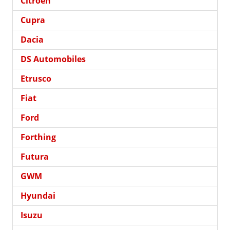
Citroën
Cupra
Dacia
DS Automobiles
Etrusco
Fiat
Ford
Forthing
Futura
GWM
Hyundai
Isuzu