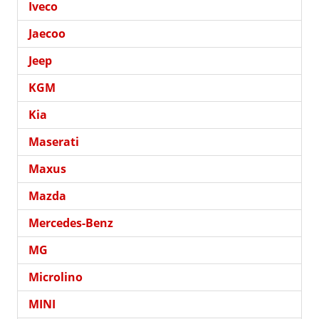
Iveco
Jaecoo
Jeep
KGM
Kia
Maserati
Maxus
Mazda
Mercedes-Benz
MG
Microlino
MINI