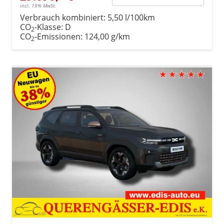
incl. 19% MwSt.
Verbrauch kombiniert:
5,50 l/100km
CO
-Klasse:
D
2
CO
-Emissionen:
124,00 g/km
2