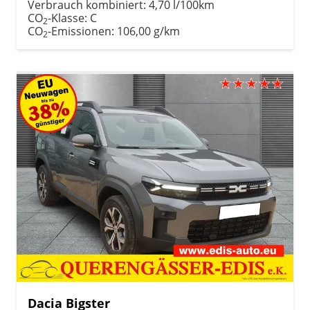
Verbrauch kombiniert:
4,70 l/100km
CO
-Klasse:
C
2
CO
-Emissionen:
106,00 g/km
2
Dacia Bigster