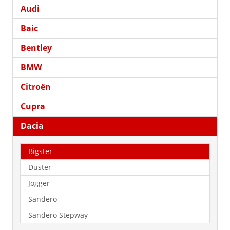
Audi
Baic
Bentley
BMW
Citroën
Cupra
Dacia
Bigster
Duster
Jogger
Sandero
Sandero Stepway