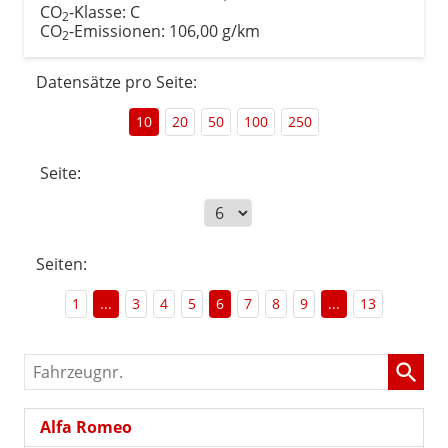
CO
-Klasse:
C
2
CO
-Emissionen:
106,00 g/km
2
Datensätze pro Seite:
10
20
50
100
250
Seite:
Seiten:
1
...
3
4
5
6
7
8
9
...
13
Fahrzeugnr.
Alfa Romeo