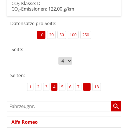
CO
-Klasse:
D
2
CO
-Emissionen:
122,00 g/km
2
Datensätze pro Seite:
10
20
50
100
250
Seite:
Seiten:
1
2
3
4
5
6
7
...
13
Fahrzeugnr.
Alfa Romeo