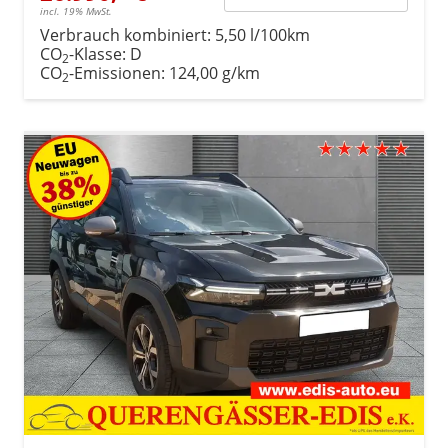
incl. 19% MwSt.
Verbrauch kombiniert:
5,50 l/100km
CO
-Klasse:
D
2
CO
-Emissionen:
124,00 g/km
2