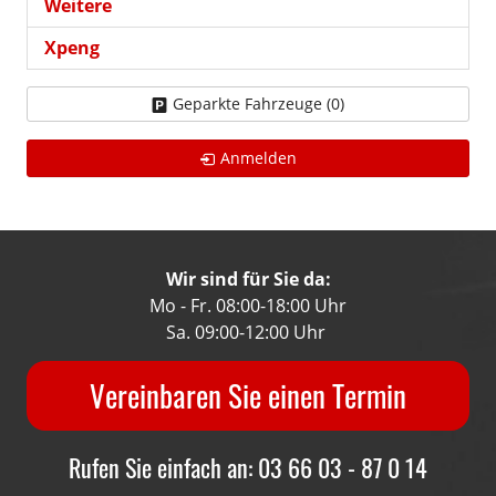
Weitere
Xpeng
Geparkte Fahrzeuge (
0
)
Anmelden
Wir sind für Sie da:
Mo - Fr. 08:00-18:00 Uhr
Sa. 09:00-12:00 Uhr
Vereinbaren Sie einen Termin
Rufen Sie einfach an: 03 66 03 - 87 0 14