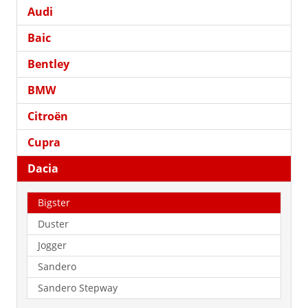
Audi
Baic
Bentley
BMW
Citroën
Cupra
Dacia
Bigster
Duster
Jogger
Sandero
Sandero Stepway