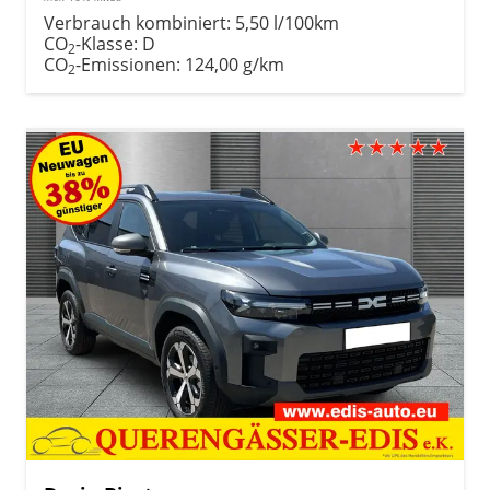
Verbrauch kombiniert:
5,50 l/100km
CO
-Klasse:
D
2
CO
-Emissionen:
124,00 g/km
2