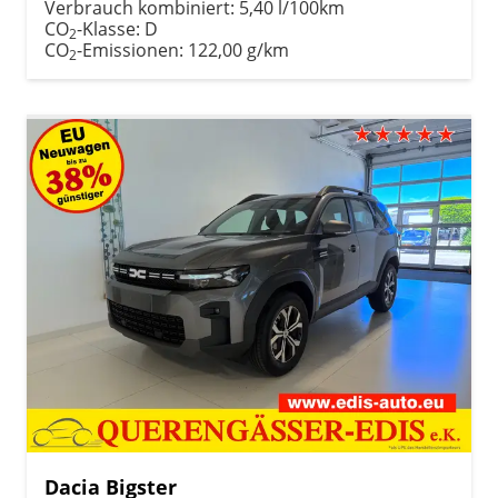
Verbrauch kombiniert:
5,40 l/100km
CO
-Klasse:
D
2
CO
-Emissionen:
122,00 g/km
2
Dacia Bigster