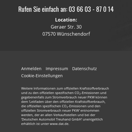
Rufen Sie einfach an: 03 66 03 - 87 0 14
Location:
Geraer Str. 30
07570 Wünschendorf
Anmelden
Impressum
Datenschutz
Cookie-Einstellungen
Weitere Informationen zum offiziellen Kraftstoffverbrauch
und zu den offiziellen spezifischen CO
-Emissionen und
2
gegebenenfalls zum Stromverbrauch neuer PKW können
dem 'Leitfaden über den offiziellen Kraftstoffverbrauch,
die offiziellen spezifischen CO
-Emissionen und den
2
offiziellen Stromverbrauch neuer PKW' entnommen
werden, der an allen Verkaufsstellen und bei der
'Deutschen Automobil Treuhand GmbH' unentgeltlich
erhältlich ist unter www.dat.de.