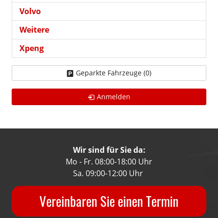
Volvo
Weitere
Xpeng
Geparkte Fahrzeuge (
0
)
Anmelden
Wir sind für Sie da:
Mo - Fr. 08:00-18:00 Uhr
Sa. 09:00-12:00 Uhr
Vereinbaren Sie einen Termin