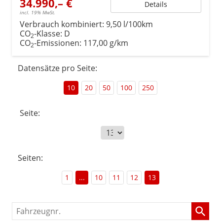
34.990,– €
Details
incl. 19% MwSt.
Verbrauch kombiniert:
9,50 l/100km
CO
-Klasse:
D
2
CO
-Emissionen:
117,00 g/km
2
Datensätze pro Seite:
10
20
50
100
250
Seite:
Seiten:
1
...
10
11
12
13
Fahrzeugnr.