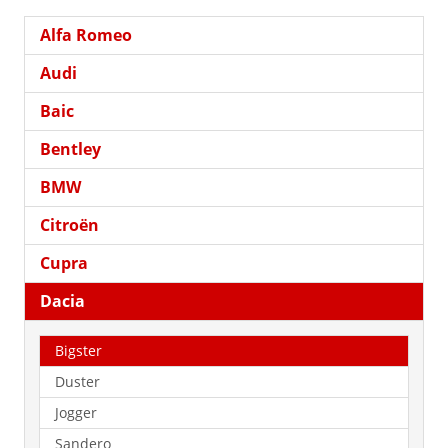
Alfa Romeo
Audi
Baic
Bentley
BMW
Citroën
Cupra
Dacia
Bigster
Duster
Jogger
Sandero