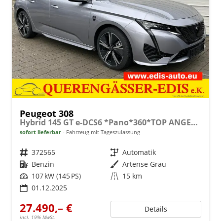
Peugeot 308
Hybrid 145 GT e-DCS6 *Pano*360*TOP ANGEBOT
sofort lieferbar
Fahrzeug mit Tageszulassung
Fahrzeugnr.
372565
Getriebe
Automatik
Kraftstoff
Benzin
Außenfarbe
Artense Grau
Leistung
107 kW (145 PS)
Kilometerstand
15 km
01.12.2025
27.490,– €
Details
incl. 19% MwSt.