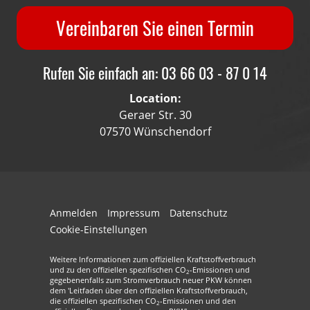
Vereinbaren Sie einen Termin
Rufen Sie einfach an: 03 66 03 - 87 0 14
Location:
Geraer Str. 30
07570 Wünschendorf
Anmelden
Impressum
Datenschutz
Cookie-Einstellungen
Weitere Informationen zum offiziellen Kraftstoffverbrauch
und zu den offiziellen spezifischen CO
-Emissionen und
2
gegebenenfalls zum Stromverbrauch neuer PKW können
dem 'Leitfaden über den offiziellen Kraftstoffverbrauch,
die offiziellen spezifischen CO
-Emissionen und den
2