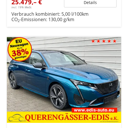
25.479,– €
Details
incl. 19% MwSt.
Verbrauch kombiniert:
5,00 l/100km
CO
-Emissionen:
130,00 g/km
2