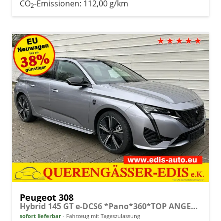
CO
-Emissionen:
112,00 g/km
2
Peugeot 308
Hybrid 145 GT e-DCS6 *Pano*360*TOP ANGEBOT
sofort lieferbar
Fahrzeug mit Tageszulassung