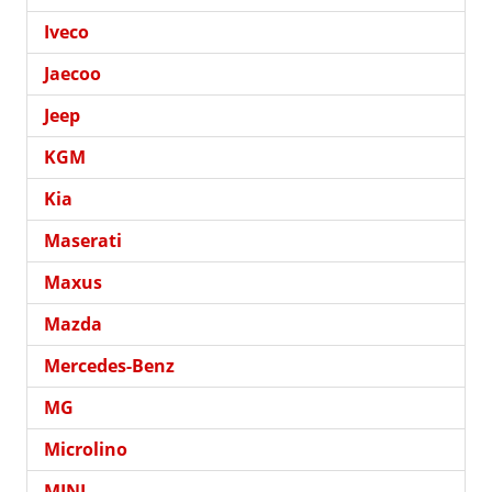
Iveco
Jaecoo
Jeep
KGM
Kia
Maserati
Maxus
Mazda
Mercedes-Benz
MG
Microlino
MINI