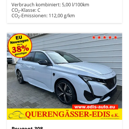
Verbrauch kombiniert:
5,00 l/100km
CO
-Klasse:
C
2
CO
-Emissionen:
112,00 g/km
2
Peugeot 308