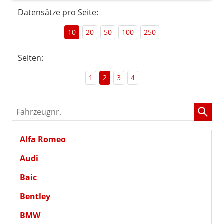
Datensätze pro Seite:
10
20
50
100
250
Seiten:
1
2
3
4
Fahrzeugnr.
Alfa Romeo
Audi
Baic
Bentley
BMW