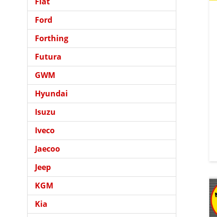
Fiat
Ford
Forthing
Futura
GWM
Hyundai
Isuzu
Iveco
Jaecoo
Jeep
KGM
Kia