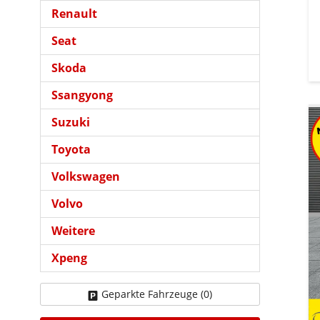
Renault
Seat
Skoda
Ssangyong
Suzuki
Toyota
Volkswagen
Volvo
Weitere
Xpeng
Geparkte Fahrzeuge (
0
)