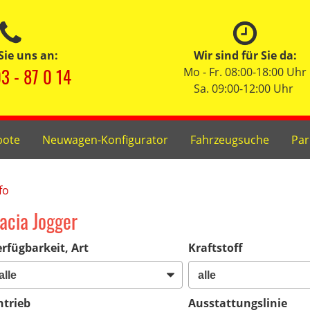
Sie uns an:
Wir sind für Sie da:
3 - 87 0 14
Mo - Fr. 08:00-18:00 Uhr
Sa. 09:00-12:00 Uhr
bote
Neuwagen-Konfigurator
Fahrzeugsuche
Par
fo
acia Jogger
rfügbarkeit, Art
Kraftstoff
ntrieb
Ausstattungslinie