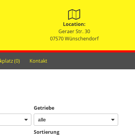
Location:
Geraer Str. 30
07570 Wünschendorf
kplatz (
0
)
Kontakt
Getriebe
Sortierung