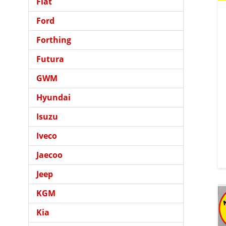
Fiat
Ford
Forthing
Futura
GWM
Hyundai
Isuzu
Iveco
Jaecoo
Jeep
KGM
Kia