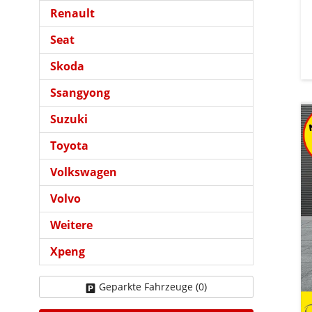
Renault
Seat
Skoda
Ssangyong
Suzuki
Toyota
Volkswagen
Volvo
Weitere
Xpeng
Geparkte Fahrzeuge (
0
)