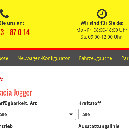
Sie uns an:
Wir sind für Sie da:
3 - 87 0 14
Mo - Fr. 08:00-18:00 Uhr
Sa. 09:00-12:00 Uhr
bote
Neuwagen-Konfigurator
Fahrzeugsuche
Par
fo
acia Jogger
rfügbarkeit, Art
Kraftstoff
ntrieb
Ausstattungslinie