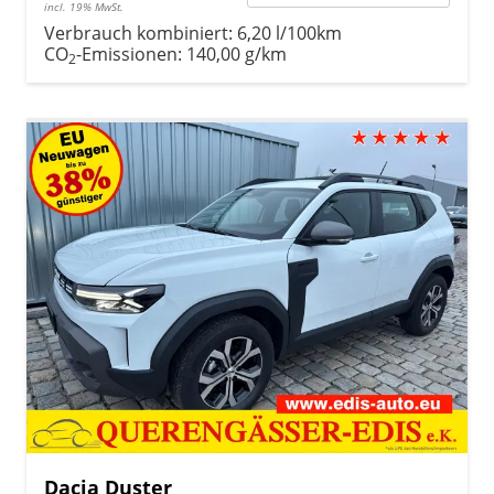
incl. 19% MwSt.
Verbrauch kombiniert:
6,20 l/100km
CO
-Emissionen:
140,00 g/km
2
Dacia Duster