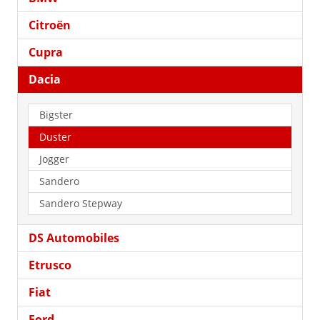
Citroën
Cupra
Dacia
Bigster
Duster
Jogger
Sandero
Sandero Stepway
DS Automobiles
Etrusco
Fiat
Ford