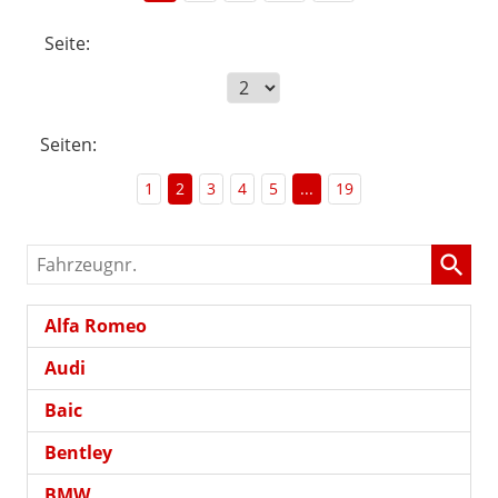
Seite:
Seiten:
1
2
3
4
5
...
19
Fahrzeugnr.
Alfa Romeo
Audi
Baic
Bentley
BMW