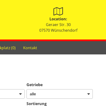
Location:
Geraer Str. 30
07570 Wünschendorf
kplatz (
0
)
Kontakt
Getriebe
Sortierung