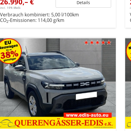
26.990,– €
Details
incl. 19% MwSt.
Verbrauch kombiniert:
5,00 l/100km
CO
-Emissionen:
114,00 g/km
2