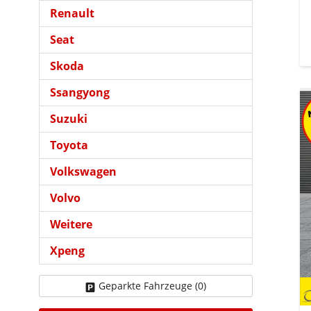
Renault
Seat
Skoda
Ssangyong
Suzuki
Toyota
Volkswagen
Volvo
Weitere
Xpeng
Geparkte Fahrzeuge (
0
)