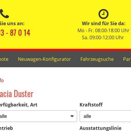
Sie uns an:
Wir sind für Sie da:
3 - 87 0 14
Mo - Fr. 08:00-18:00 Uhr
Sa. 09:00-12:00 Uhr
bote
Neuwagen-Konfigurator
Fahrzeugsuche
Par
fo
acia Duster
rfügbarkeit, Art
Kraftstoff
ntrieb
Ausstattungslinie