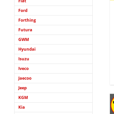
Fiat
Ford
Forthing
Futura
GWM
Hyundai
Isuzu
Iveco
Jaecoo
Jeep
KGM
Kia