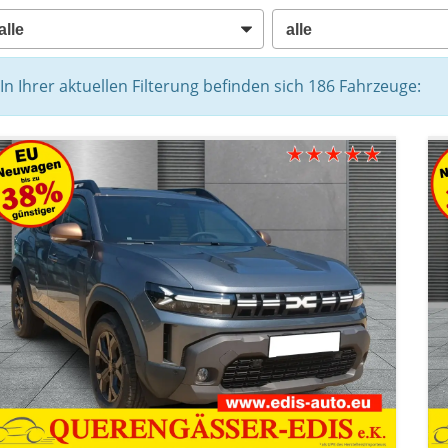
In Ihrer aktuellen Filterung befinden sich
186
Fahrzeuge: