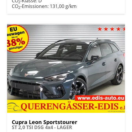
CO
-Klasse:
D
2
CO
-Emissionen:
131,00 g/km
2
Cupra Leon Sportstourer
ST 2,0 TSI DSG 4x4 - LAGER