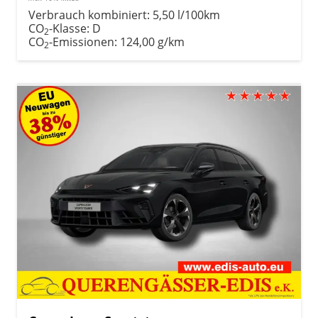
Verbrauch kombiniert:
5,50 l/100km
CO
-Klasse:
D
2
CO
-Emissionen:
124,00 g/km
2