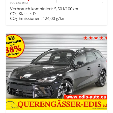
incl. 19% MwSt.
Verbrauch kombiniert:
5,50 l/100km
CO
-Klasse:
D
2
CO
-Emissionen:
124,00 g/km
2