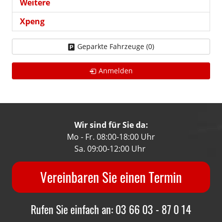
Weitere
Xpeng
Geparkte Fahrzeuge (
0
)
Anmelden
Wir sind für Sie da:
Mo - Fr. 08:00-18:00 Uhr
Sa. 09:00-12:00 Uhr
Vereinbaren Sie einen Termin
Rufen Sie einfach an: 03 66 03 - 87 0 14