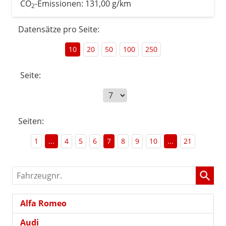
CO
-Emissionen:
131,00 g/km
2
Datensätze pro Seite:
10
20
50
100
250
Seite:
Seiten:
1
...
4
5
6
7
8
9
10
...
21
Fahrzeugnr.
Alfa Romeo
Audi