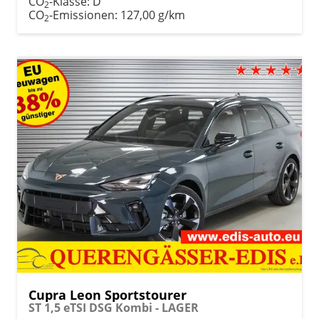
CO
-Klasse:
D
2
CO
-Emissionen:
127,00 g/km
2
Cupra Leon Sportstourer
ST 1,5 eTSI DSG Kombi - LAGER