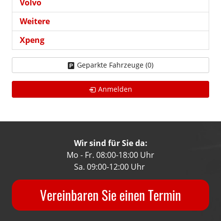
Volvo
Weitere
Xpeng
Geparkte Fahrzeuge (
0
)
Anmelden
Wir sind für Sie da:
Mo - Fr. 08:00-18:00 Uhr
Sa. 09:00-12:00 Uhr
Vereinbaren Sie einen Termin