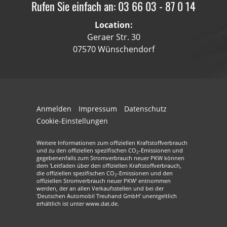
Rufen Sie einfach an: 03 66 03 - 87 0 14
Location:
Geraer Str. 30
07570 Wünschendorf
Anmelden
Impressum
Datenschutz
Cookie-Einstellungen
Weitere Informationen zum offiziellen Kraftstoffverbrauch
und zu den offiziellen spezifischen CO
-Emissionen und
2
gegebenenfalls zum Stromverbrauch neuer PKW können
dem 'Leitfaden über den offiziellen Kraftstoffverbrauch,
die offiziellen spezifischen CO
-Emissionen und den
2
offiziellen Stromverbrauch neuer PKW' entnommen
werden, der an allen Verkaufsstellen und bei der
'Deutschen Automobil Treuhand GmbH' unentgeltlich
erhältlich ist unter www.dat.de.