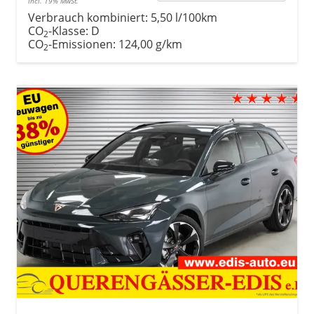
incl. 19% MwSt.
Verbrauch kombiniert:
5,50 l/100km
CO
-Klasse:
D
2
CO
-Emissionen:
124,00 g/km
2