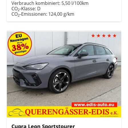
Verbrauch kombiniert:
5,50 l/100km
CO
-Klasse:
D
2
CO
-Emissionen:
124,00 g/km
2
Cupra Leon Sportstourer