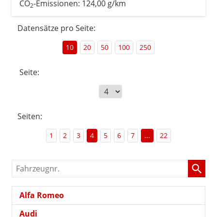
CO
-Emissionen:
124,00 g/km
2
Datensätze pro Seite:
10
20
50
100
250
Seite:
Seiten:
1
2
3
4
5
6
7
...
22
Fahrzeugnr.
Alfa Romeo
Audi