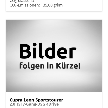
CO
-Klasse:
D
2
CO
-Emissionen:
135,00 g/km
2
Cupra Leon Sportstourer
2.0 TSI 7-Gang-DSG 4Drive