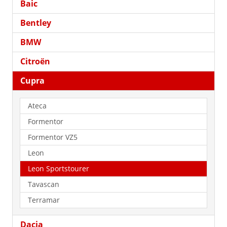
Baic
Bentley
BMW
Citroën
Cupra
Ateca
Formentor
Formentor VZ5
Leon
Leon Sportstourer
Tavascan
Terramar
Dacia