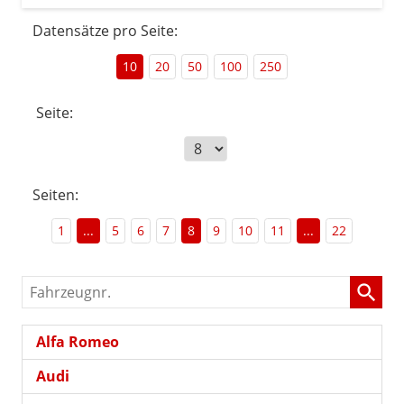
Datensätze pro Seite:
10
20
50
100
250
Seite:
Seiten:
1
...
5
6
7
8
9
10
11
...
22
Fahrzeugnr.
Alfa Romeo
Audi