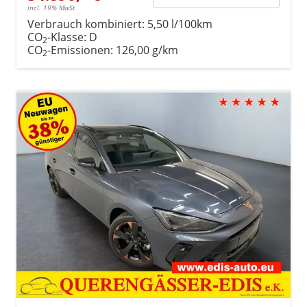
incl. 19% MwSt.
Verbrauch kombiniert:
5,50 l/100km
CO
-Klasse:
D
2
CO
-Emissionen:
126,00 g/km
2