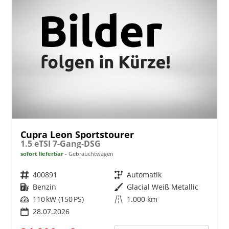
Cupra Leon Sportstourer
1.5 eTSI 7-Gang-DSG
sofort lieferbar
Gebrauchtwagen
Fahrzeugnr.
400891
Getriebe
Automatik
Kraftstoff
Benzin
Außenfarbe
Glacial Weiß Metallic
Leistung
110 kW (150 PS)
Kilometerstand
1.000 km
28.07.2026