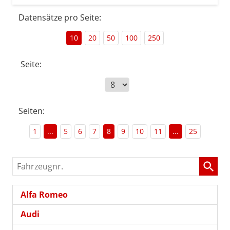
Datensätze pro Seite:
10
20
50
100
250
Seite:
Seiten:
1
...
5
6
7
8
9
10
11
...
25
Fahrzeugnr.
Alfa Romeo
Audi