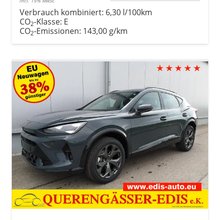
incl. 19% MwSt.
Verbrauch kombiniert:
6,30 l/100km
CO
-Klasse:
E
2
CO
-Emissionen:
143,00 g/km
2