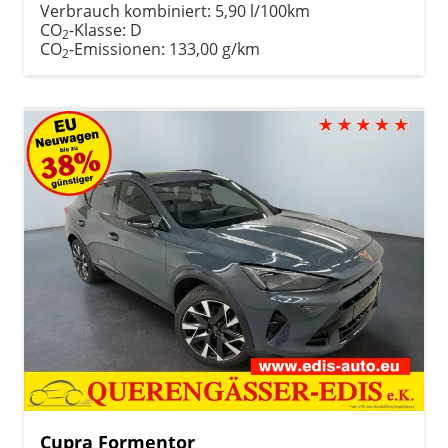
Verbrauch kombiniert:
5,90 l/100km
CO
-Klasse:
D
2
CO
-Emissionen:
133,00 g/km
2
Cupra Formentor