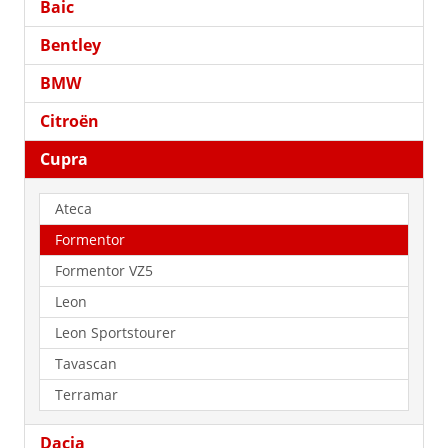
Baic
Bentley
BMW
Citroën
Cupra
Ateca
Formentor
Formentor VZ5
Leon
Leon Sportstourer
Tavascan
Terramar
Dacia