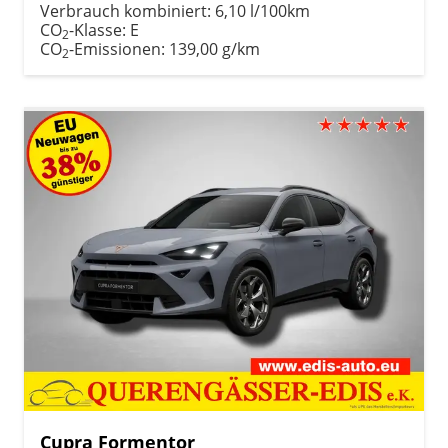
Verbrauch kombiniert:
6,10 l/100km
CO
-Klasse:
E
2
CO
-Emissionen:
139,00 g/km
2
Cupra Formentor