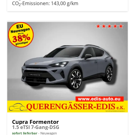
CO
-Emissionen:
143,00 g/km
2
Cupra Formentor
1.5 eTSI 7-Gang-DSG
sofort lieferbar
Neuwagen