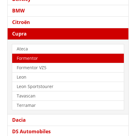
BMW
Citroën
Cupra
Ateca
Formentor
Formentor VZ5
Leon
Leon Sportstourer
Tavascan
Terramar
Dacia
DS Automobiles