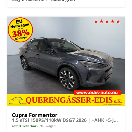
2
Cupra Formentor
1.5 eTSI 150PS/110kW DSG7 2026 | +AHK +5-Jahre Erw. Garantie +NAVI +UPGRADE-Paket
sofort lieferbar
Neuwagen