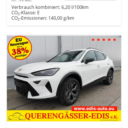
incl. 19% MwSt.
Verbrauch kombiniert:
6,20 l/100km
CO
-Klasse:
E
2
CO
-Emissionen:
140,00 g/km
2