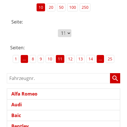
10
20
50
100
250
Seite:
Seiten:
1
...
8
9
10
11
12
13
14
...
25
Fahrzeugnr.
Alfa Romeo
Audi
Baic
Bentley