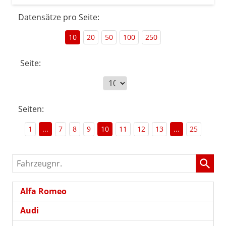
Datensätze pro Seite:
10
20
50
100
250
Seite:
Seiten:
1
...
7
8
9
10
11
12
13
...
25
Fahrzeugnr.
Alfa Romeo
Audi