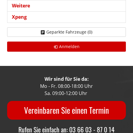
Weitere
Xpeng
Geparkte Fahrzeuge (
0
)
Anmelden
Wir sind für Sie da:
Mo - Fr. 08:00-18:00 Uhr
Sa. 09:00-12:00 Uhr
Vereinbaren Sie einen Termin
Rufen Sie einfach an: 03 66 03 - 87 0 14