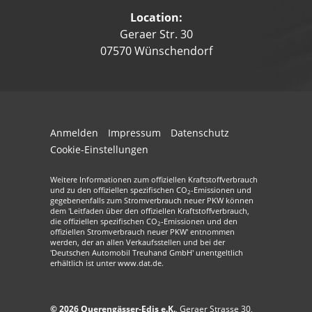
Location:
Geraer Str. 30
07570 Wünschendorf
Anmelden
Impressum
Datenschutz
Cookie-Einstellungen
Weitere Informationen zum offiziellen Kraftstoffverbrauch
und zu den offiziellen spezifischen CO
-Emissionen und
2
gegebenenfalls zum Stromverbrauch neuer PKW können
dem 'Leitfaden über den offiziellen Kraftstoffverbrauch,
die offiziellen spezifischen CO
-Emissionen und den
2
offiziellen Stromverbrauch neuer PKW' entnommen
werden, der an allen Verkaufsstellen und bei der
'Deutschen Automobil Treuhand GmbH' unentgeltlich
erhältlich ist unter www.dat.de.
© 2026
Querengässer-Edis e.K.
,
Geraer Strasse 30
,