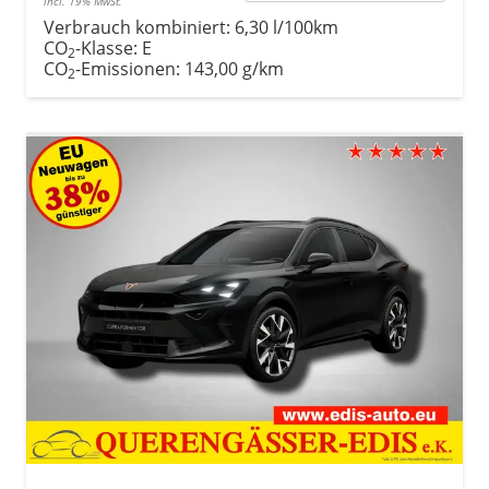
incl. 19% MwSt.
Verbrauch kombiniert:
6,30 l/100km
CO
-Klasse:
E
2
CO
-Emissionen:
143,00 g/km
2