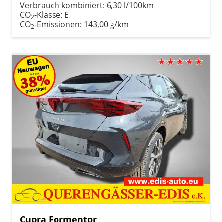
Verbrauch kombiniert:
6,30 l/100km
CO
-Klasse:
E
2
CO
-Emissionen:
143,00 g/km
2
Cupra Formentor