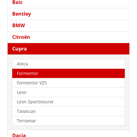
Baic
Bentley
BMW
Citroën
Cupra
Ateca
Formentor
Formentor VZ5
Leon
Leon Sportstourer
Tavascan
Terramar
Dacia