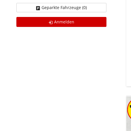
Geparkte Fahrzeuge (
0
)
Anmelden