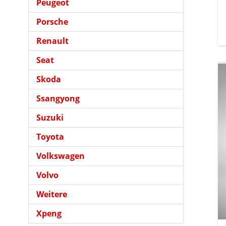
Peugeot
Porsche
Renault
Seat
Skoda
Ssangyong
Suzuki
Toyota
Volkswagen
Volvo
Weitere
Xpeng