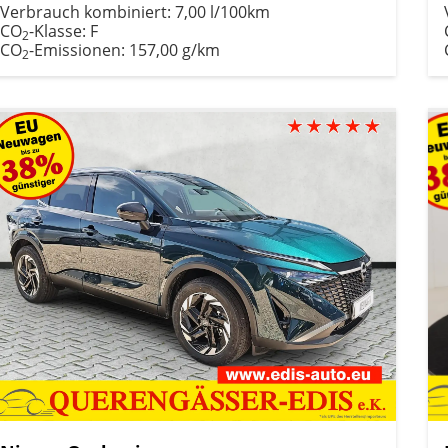
Verbrauch kombiniert:
7,00 l/100km
CO
-Klasse:
F
2
CO
-Emissionen:
157,00 g/km
2