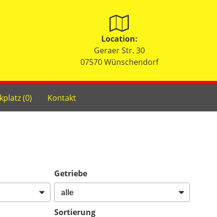
Location:
Geraer Str. 30
07570 Wünschendorf
kplatz (
0
)
Kontakt
Getriebe
Sortierung