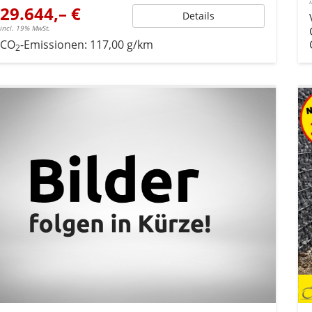
29.644,– €
Details
incl. 19% MwSt.
CO
-Emissionen:
117,00 g/km
2