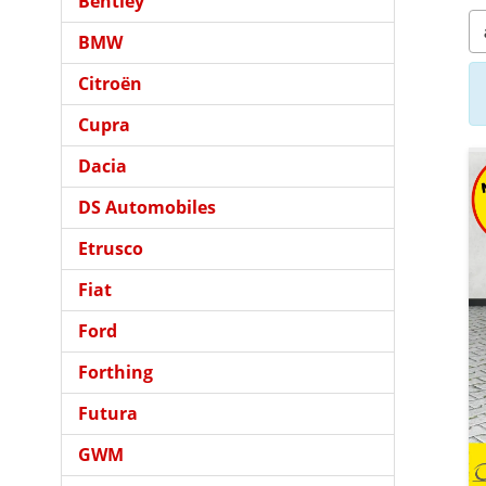
Bentley
BMW
Citroën
Cupra
Dacia
DS Automobiles
Etrusco
Fiat
Ford
Forthing
Futura
GWM