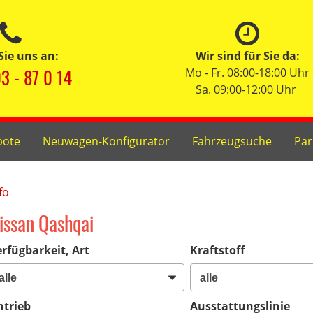
Sie uns an:
Wir sind für Sie da:
3 - 87 0 14
Mo - Fr. 08:00-18:00 Uhr
Sa. 09:00-12:00 Uhr
bote
Neuwagen-Konfigurator
Fahrzeugsuche
Par
fo
issan Qashqai
rfügbarkeit, Art
Kraftstoff
ntrieb
Ausstattungslinie