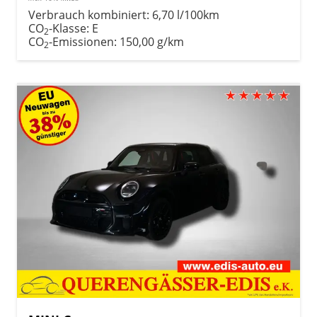
Verbrauch kombiniert:
6,70 l/100km
CO
-Klasse:
E
2
CO
-Emissionen:
150,00 g/km
2