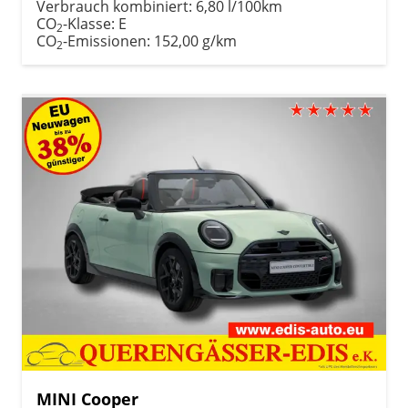
Verbrauch kombiniert:
6,80 l/100km
CO
-Klasse:
E
2
CO
-Emissionen:
152,00 g/km
2
MINI Cooper