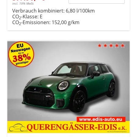
incl. 19% MwSt.
Verbrauch kombiniert:
6,80 l/100km
CO
-Klasse:
E
2
CO
-Emissionen:
152,00 g/km
2