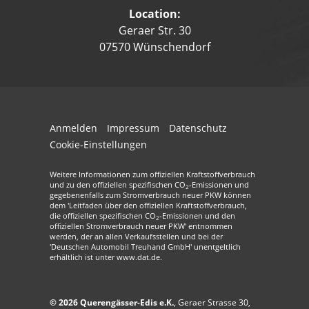
Location:
Geraer Str. 30
07570 Wünschendorf
Anmelden
Impressum
Datenschutz
Cookie-Einstellungen
Weitere Informationen zum offiziellen Kraftstoffverbrauch
und zu den offiziellen spezifischen CO
-Emissionen und
2
gegebenenfalls zum Stromverbrauch neuer PKW können
dem 'Leitfaden über den offiziellen Kraftstoffverbrauch,
die offiziellen spezifischen CO
-Emissionen und den
2
offiziellen Stromverbrauch neuer PKW' entnommen
werden, der an allen Verkaufsstellen und bei der
'Deutschen Automobil Treuhand GmbH' unentgeltlich
erhältlich ist unter www.dat.de.
© 2026
Querengässer-Edis e.K.
,
Geraer Strasse 30
,