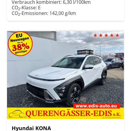
Verbrauch kombiniert:
6,30 l/100km
CO
-Klasse:
E
2
CO
-Emissionen:
142,00 g/km
2
Hyundai KONA