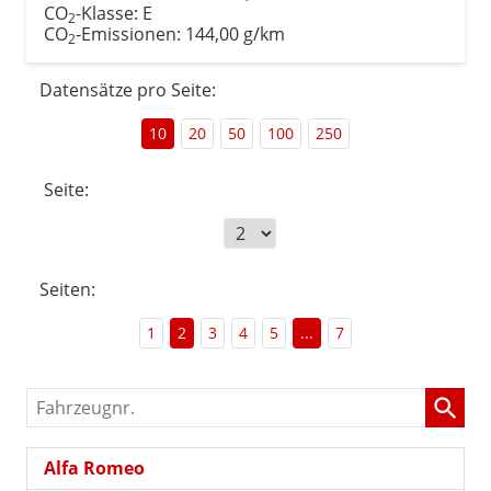
CO
-Klasse:
E
2
CO
-Emissionen:
144,00 g/km
2
Datensätze pro Seite:
10
20
50
100
250
Seite:
Seiten:
1
2
3
4
5
...
7
Fahrzeugnr.
Alfa Romeo