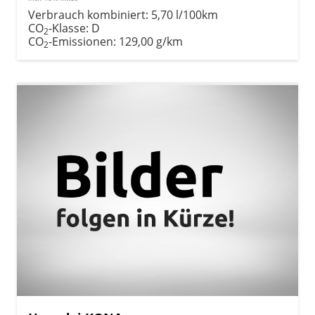
Verbrauch kombiniert:
5,70 l/100km
CO
-Klasse:
D
2
CO
-Emissionen:
129,00 g/km
2