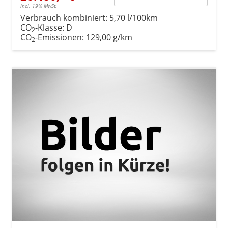
incl. 19% MwSt.
Verbrauch kombiniert:
5,70 l/100km
CO
-Klasse:
D
2
CO
-Emissionen:
129,00 g/km
2