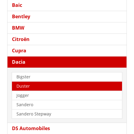
Baic
Bentley
BMW
Citroën
Cupra
Dacia
Bigster
Duster
Jogger
Sandero
Sandero Stepway
DS Automobiles