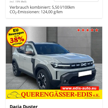
incl. 19% MwSt.
Verbrauch kombiniert:
5,50 l/100km
CO
-Emissionen:
124,00 g/km
2
Dacia Duster