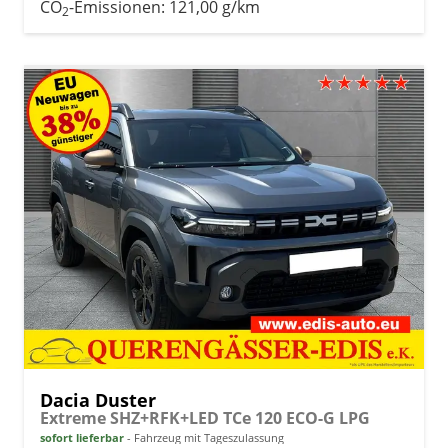
CO
-Emissionen:
121,00 g/km
2
Dacia Duster
Extreme SHZ+RFK+LED TCe 120 ECO-G LPG
sofort lieferbar
Fahrzeug mit Tageszulassung