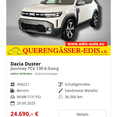
Dacia Duster
Journey TCe 130 6-Gang
sofort lieferbar
Gebrauchtwagen
Fahrzeugnr.
394221
Getriebe
Schaltgetriebe
Kraftstoff
Benzin
Außenfarbe
Sandstone Metallic
Leistung
96 kW (131 PS)
Kilometerstand
36.000 km
29.05.2025
24.690,– €
Details