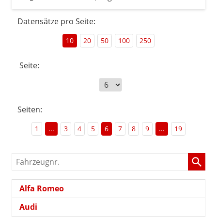
Datensätze pro Seite:
10
20
50
100
250
Seite:
Seiten:
1
...
3
4
5
6
7
8
9
...
19
Fahrzeugnr.
Alfa Romeo
Audi