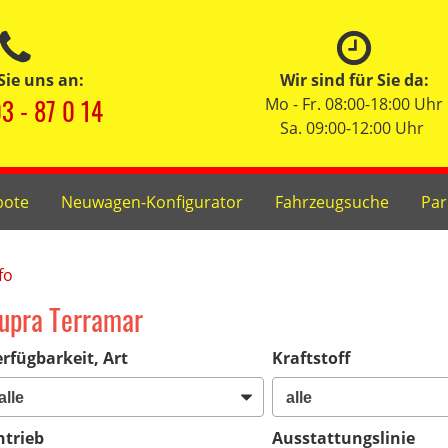
Sie uns an:
Wir sind für Sie da:
3 - 87 0 14
Mo - Fr. 08:00-18:00 Uhr
Sa. 09:00-12:00 Uhr
bote
Neuwagen-Konfigurator
Fahrzeugsuche
Par
fo
upra Terramar
rfügbarkeit, Art
Kraftstoff
ntrieb
Ausstattungslinie