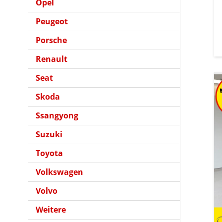
Opel
Peugeot
Porsche
Renault
Seat
Skoda
Ssangyong
Suzuki
Toyota
Volkswagen
Volvo
Weitere