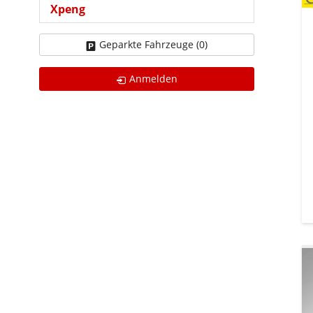
Xpeng
Geparkte Fahrzeuge (
0
)
Anmelden