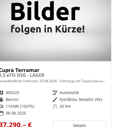
Cupra Terramar
1,5 eTSI DSG - LAGER
unverbindliche Lieferzeit:
20.08.2026
Fahrzeug mit Tageszulassung
Fahrzeugnr.
405525
Getriebe
Automatik
Kraftstoff
Benzin
Außenfarbe
Fjordblau Metallic (9K)
Leistung
110 kW (150 PS)
Kilometerstand
20 km
08.08.2026
37.290,– €
Details