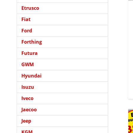
Etrusco
Fiat
Ford
Forthing
Futura
GWM
Hyundai
Isuzu
Iveco
Jaecoo
Jeep
KGM