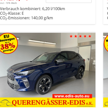
incl. 19% MwSt.
Verbrauch kombiniert:
6,20 l/100km
CO
-Klasse:
E
2
CO
-Emissionen:
140,00 g/km
2