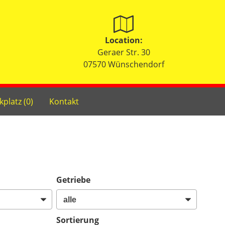
Location:
Geraer Str. 30
07570 Wünschendorf
kplatz (
0
)
Kontakt
Getriebe
Sortierung