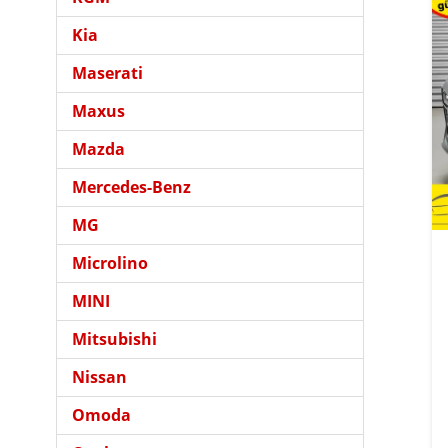
Kia
Maserati
Maxus
Mazda
Mercedes-Benz
MG
Microlino
MINI
Mitsubishi
Nissan
Omoda