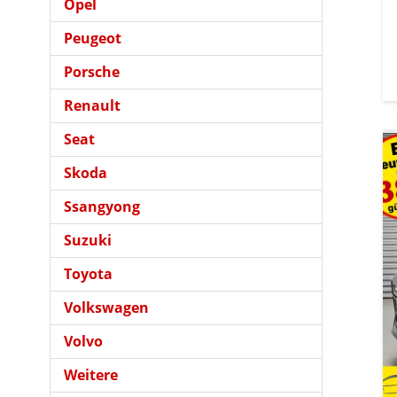
Opel
Peugeot
Porsche
Renault
Seat
Skoda
Ssangyong
Suzuki
Toyota
Volkswagen
Volvo
Weitere