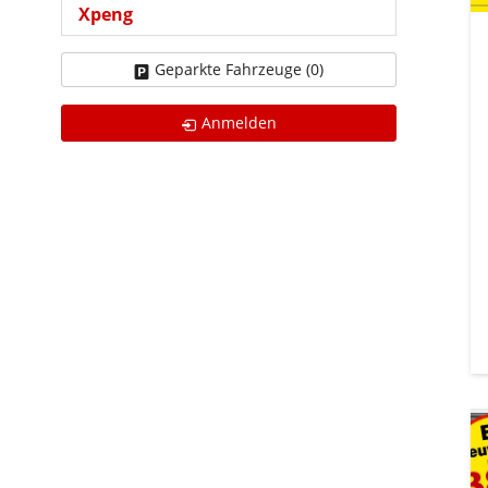
Xpeng
Geparkte Fahrzeuge (
0
)
Anmelden