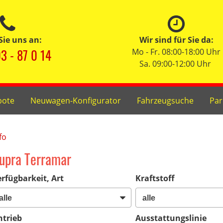
Sie uns an:
Wir sind für Sie da:
3 - 87 0 14
Mo - Fr. 08:00-18:00 Uhr
Sa. 09:00-12:00 Uhr
bote
Neuwagen-Konfigurator
Fahrzeugsuche
Par
fo
upra Terramar
rfügbarkeit, Art
Kraftstoff
ntrieb
Ausstattungslinie