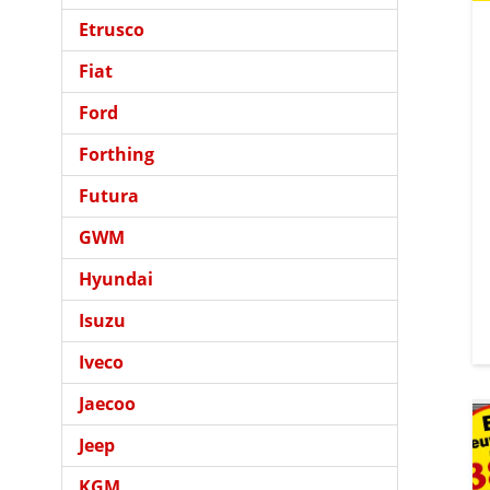
Etrusco
Fiat
Ford
Forthing
Futura
GWM
Hyundai
Isuzu
Iveco
Jaecoo
Jeep
KGM