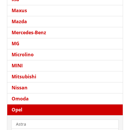
Maxus
Mazda
Mercedes-Benz
MG
Microlino
MINI
Mitsubishi
Nissan
Omoda
Opel
Astra