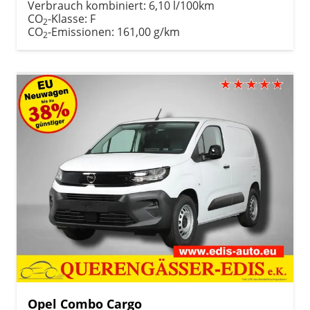
Verbrauch kombiniert:
6,10 l/100km
CO
-Klasse:
F
2
CO
-Emissionen:
161,00 g/km
2
Opel Combo Cargo