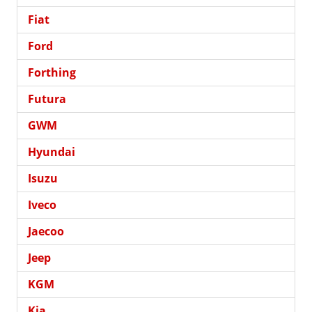
Fiat
Ford
Forthing
Futura
GWM
Hyundai
Isuzu
Iveco
Jaecoo
Jeep
KGM
Kia