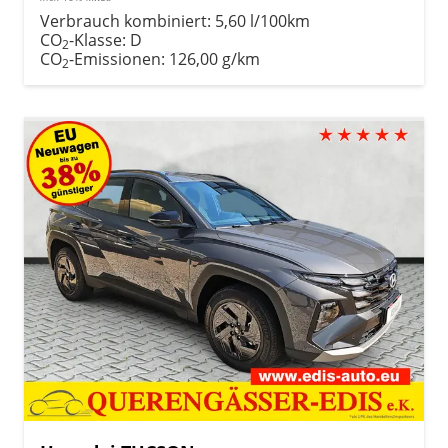
Verbrauch kombiniert:
5,60 l/100km
CO
-Klasse:
D
2
CO
-Emissionen:
126,00 g/km
2