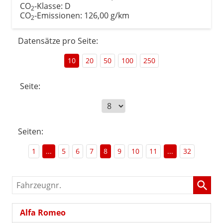
CO
-Klasse:
D
2
CO
-Emissionen:
126,00 g/km
2
Datensätze pro Seite:
10
20
50
100
250
Seite:
Seiten:
1
...
5
6
7
8
9
10
11
...
32
Fahrzeugnr.
Alfa Romeo