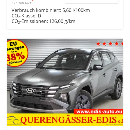
incl. 19% MwSt.
Verbrauch kombiniert:
5,60 l/100km
CO
-Klasse:
D
2
CO
-Emissionen:
126,00 g/km
2