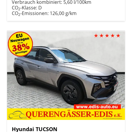
Verbrauch kombiniert:
5,60 l/100km
CO
-Klasse:
D
2
CO
-Emissionen:
126,00 g/km
2
Hyundai TUCSON